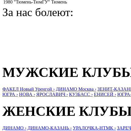
1980
"Тюмень-ТюмГУ" Тюмень
За нас болеют:
МУЖСКИЕ КЛУБ
ФАКЕЛ Новый Уренгой ›
ДИНАМО Москва ›
ЗЕНИТ-КАЗАНЬ
ЮГРА ›
НОВА ›
ЯРОСЛАВИЧ ›
КУЗБАСС ›
ЕНИСЕЙ ›
ЮГРА
ЖЕНСКИЕ КЛУБ
ДИНАМО ›
ДИНАМО-КАЗАНЬ ›
УРАЛОЧКА-НТМК ›
ЗАРЕЧ