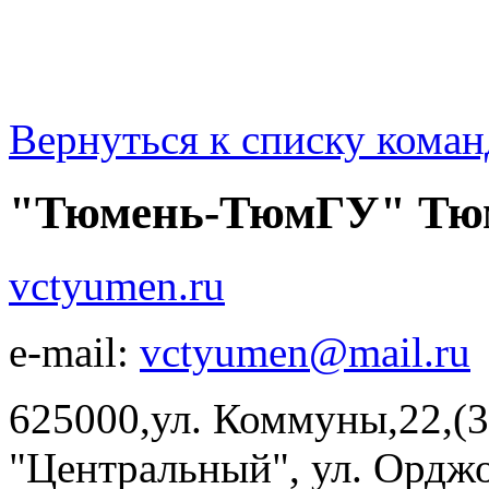
Вернуться к списку коман
"Тюмень-ТюмГУ" Тю
vctyumen.ru
e-mail:
vctyumen@mail.ru
625000,ул. Коммуны,22,(3
"Центральный", ул. Орджон