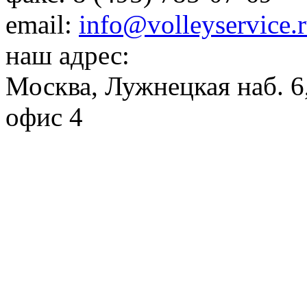
email:
info@volleyservice.
наш адрес:
Москва
,
Лужнецкая наб. 6,
офис 4