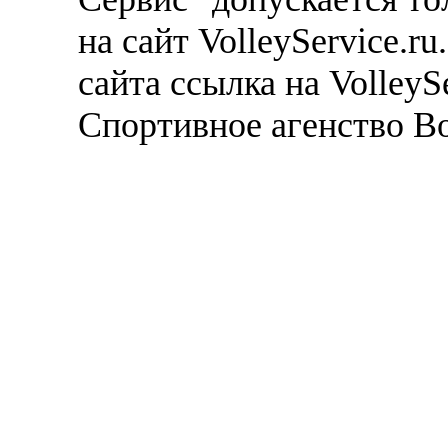
на сайт VolleyService.r
сайта ссылка на VolleyS
Спортивное агенство В