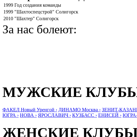
1999
Год создания команды
1999
"Шахтоспецстрой" Солигорск
2010
"Шахтер" Солигорск
За нас болеют:
МУЖСКИЕ КЛУБ
ФАКЕЛ Новый Уренгой ›
ДИНАМО Москва ›
ЗЕНИТ-КАЗАНЬ
ЮГРА ›
НОВА ›
ЯРОСЛАВИЧ ›
КУЗБАСС ›
ЕНИСЕЙ ›
ЮГРА
ЖЕНСКИЕ КЛУБ