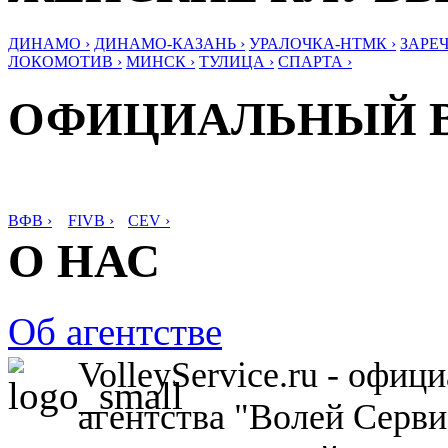
ДИНАМО ›
ДИНАМО-КАЗАНЬ ›
УРАЛОЧКА-НТМК ›
ЗАРЕЧ
ЛОКОМОТИВ ›
МИНСК ›
ТУЛИЦА ›
СПАРТА ›
ОФИЦИАЛЬНЫЙ 
ВФВ ›
FIVB ›
CEV ›
О НАС
Об агентстве
VolleyService.ru - офи
агентства "Волей Серв