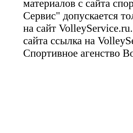
материалов с сайта спо
Сервис" допускается то
на сайт VolleyService.r
сайта ссылка на VolleyS
Спортивное агенство В