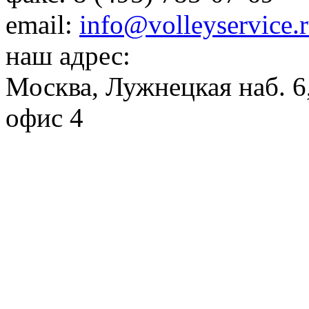
email:
info@volleyservice.
наш адрес:
Москва
,
Лужнецкая наб. 6,
офис 4