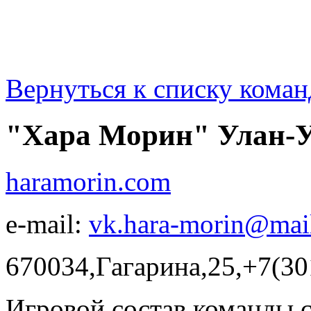
Вернуться к списку коман
"Хара Морин" Улан-
haramorin.com
e-mail:
vk.hara-morin@mail
670034,Гагарина,25,+7(30
Игровой состав команды 