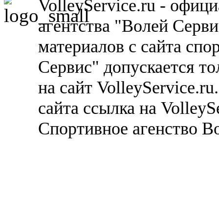
VolleyService.ru - офи
агентства "Волей Серв
материалов с сайта спо
Сервис" допускается то
на сайт VolleyService.r
сайта ссылка на VolleyS
Спортивное агенство В