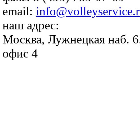
email:
info@volleyservice.
наш адрес:
Москва
,
Лужнецкая наб. 6,
офис 4