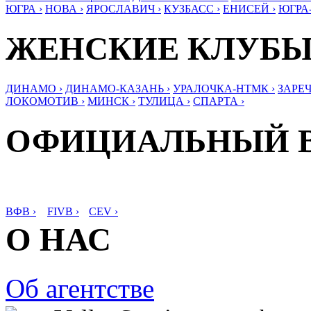
ЮГРА ›
НОВА ›
ЯРОСЛАВИЧ ›
КУЗБАСС ›
ЕНИСЕЙ ›
ЮГРА
ЖЕНСКИЕ КЛУБ
ДИНАМО ›
ДИНАМО-КАЗАНЬ ›
УРАЛОЧКА-НТМК ›
ЗАРЕЧ
ЛОКОМОТИВ ›
МИНСК ›
ТУЛИЦА ›
СПАРТА ›
ОФИЦИАЛЬНЫЙ 
ВФВ ›
FIVB ›
CEV ›
О НАС
Об агентстве