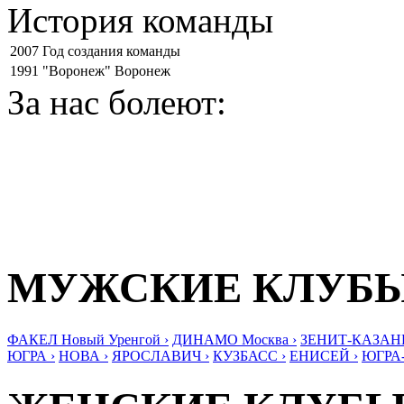
История команды
2007
Год создания команды
1991
"Воронеж" Воронеж
За нас болеют:
МУЖСКИЕ КЛУБ
ФАКЕЛ Новый Уренгой ›
ДИНАМО Москва ›
ЗЕНИТ-КАЗАНЬ
ЮГРА ›
НОВА ›
ЯРОСЛАВИЧ ›
КУЗБАСС ›
ЕНИСЕЙ ›
ЮГРА