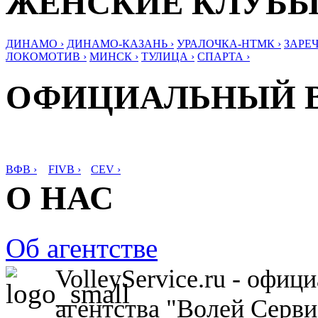
ЖЕНСКИЕ КЛУБ
ДИНАМО ›
ДИНАМО-КАЗАНЬ ›
УРАЛОЧКА-НТМК ›
ЗАРЕЧ
ЛОКОМОТИВ ›
МИНСК ›
ТУЛИЦА ›
СПАРТА ›
ОФИЦИАЛЬНЫЙ 
ВФВ ›
FIVB ›
CEV ›
О НАС
Об агентстве
VolleyService.ru - офи
агентства "Волей Серв