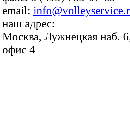
email:
info@volleyservice.
наш адрес:
Москва
,
Лужнецкая наб. 6,
офис 4