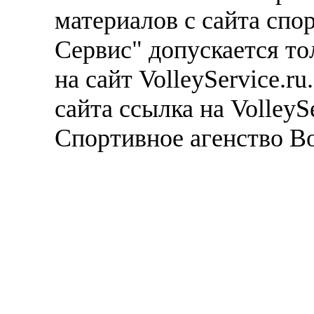
материалов с сайта спо
Сервис" допускается то
на сайт VolleyService.r
сайта ссылка на VolleyS
Спортивное агенство В