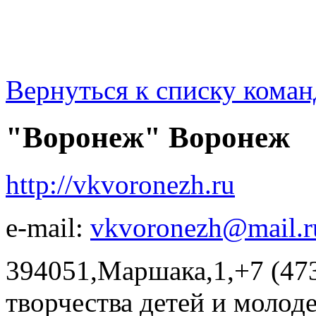
Вернуться к списку коман
"Воронеж" Воронеж
http://vkvoronezh.ru
e-mail:
vkvoronezh@mail.r
394051,Маршака,1,+7 (47
творчества детей и молодеж