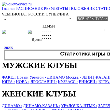
Главная
РАСПИСАНИЕ
РЕЗУЛЬТАТЫ
ПОЛОЖЕНИЕ
СТАТИ
ЧЕМПИОНАТ РОССИИ СУПЕРЛИГА
-
г.
1
2
3
4
5
И
,
-
-
-
-
-
-
-
-
-
-
-
Время
'
'
'
'
'
АНОНС
Статистика игры 
МУЖСКИЕ КЛУБЫ
ФАКЕЛ Новый Уренгой ›
ДИНАМО Москва ›
ЗЕНИТ-КАЗАНЬ
ЮГРА ›
НОВА ›
ЯРОСЛАВИЧ ›
КУЗБАСС ›
ЕНИСЕЙ ›
ЮГРА
ЖЕНСКИЕ КЛУБЫ
ДИНАМО ›
ДИНАМО-КАЗАНЬ ›
УРАЛОЧКА-НТМК ›
ЗАРЕЧ