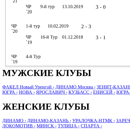
`21
ЧР
9-й тур
13.10.2019
3 - 0
`20
ЧР
1-й тур
10.02.2019
2 - 3
`20
ЧР
16-й Тур
01.12.2018
3 - 1
`19
ЧР
4-й Тур
`19
МУЖСКИЕ КЛУБЫ
ФАКЕЛ Новый Уренгой ›
ДИНАМО Москва ›
ЗЕНИТ-КАЗАНЬ
ЮГРА ›
НОВА ›
ЯРОСЛАВИЧ ›
КУЗБАСС ›
ЕНИСЕЙ ›
ЮГРА
ЖЕНСКИЕ КЛУБЫ
ДИНАМО ›
ДИНАМО-КАЗАНЬ ›
УРАЛОЧКА-НТМК ›
ЗАРЕЧ
ЛОКОМОТИВ ›
МИНСК ›
ТУЛИЦА ›
СПАРТА ›