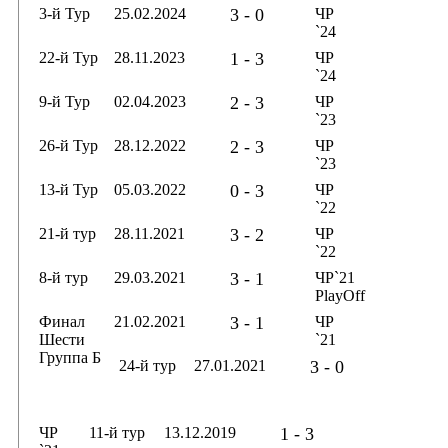
3-й Тур
25.02.2024
3 - 0
ЧР
`24
22-й Тур
28.11.2023
1 - 3
ЧР
`24
9-й Тур
02.04.2023
2 - 3
ЧР
`23
26-й Тур
28.12.2022
2 - 3
ЧР
`23
13-й Тур
05.03.2022
0 - 3
ЧР
`22
21-й тур
28.11.2021
3 - 2
ЧР
`22
8-й тур
29.03.2021
3 - 1
ЧР`21
PlayOff
Финал
21.02.2021
3 - 1
ЧР
Шести
`21
Группа Б
24-й тур
27.01.2021
3 - 0
ЧР
11-й тур
13.12.2019
1 - 3