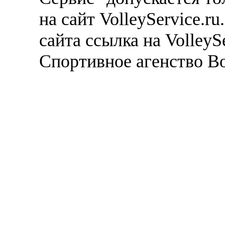
на сайт VolleyService.r
сайта ссылка на VolleyS
Спортивное агенство В