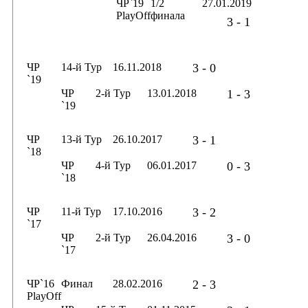
ЧР`19
1/2
27.01.2019
PlayOff
финала
3 - 1
ЧР
14-й Тур
16.11.2018
3 - 0
`19
ЧР
2-й Тур
13.01.2018
1 - 3
`19
ЧР
13-й Тур
26.10.2017
3 - 1
`18
ЧР
4-й Тур
06.01.2017
0 - 3
`18
ЧР
11-й Тур
17.10.2016
3 - 2
`17
ЧР
2-й Тур
26.04.2016
3 - 0
`17
ЧР`16
Финал
28.02.2016
2 - 3
PlayOff