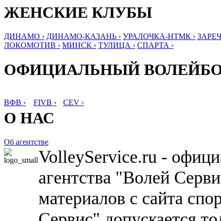
ЖЕНСКИЕ КЛУБЫ
ДИНАМО ›
ДИНАМО-КАЗАНЬ ›
УРАЛОЧКА-НТМК ›
ЗАРЕЧ
ЛОКОМОТИВ ›
МИНСК ›
ТУЛИЦА ›
СПАРТА ›
ОФИЦИАЛЬНЫЙ ВОЛЕЙБ
ВФВ ›
FIVB ›
CEV ›
О НАС
Об агентстве
VolleyService.ru - офи
агентства "Волей Серв
материалов с сайта спо
Сервис" допускается то