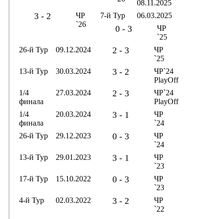
08.11.2025
3 - 2
ЧР
7-й Тур
06.03.2025
`26
0 - 3
ЧР
`25
26-й Тур
09.12.2024
2 - 3
ЧР
`25
13-й Тур
30.03.2024
3 - 2
ЧР`24
PlayOff
1/4
27.03.2024
2 - 3
ЧР`24
финала
PlayOff
1/4
20.03.2024
3 - 1
ЧР
финала
`24
26-й Тур
29.12.2023
0 - 3
ЧР
`24
13-й Тур
29.01.2023
3 - 1
ЧР
`23
17-й Тур
15.10.2022
0 - 3
ЧР
`23
4-й Тур
02.03.2022
3 - 2
ЧР
`22