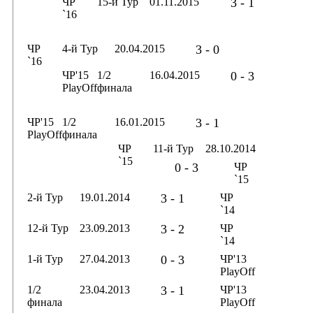
ЧР
15-й Тур
01.11.2015
3 - 1
`16
ЧР
4-й Тур
20.04.2015
3 - 0
`16
ЧР'15
1/2
16.04.2015
0 - 3
PlayOff
финала
ЧР'15
1/2
16.01.2015
3 - 1
PlayOff
финала
ЧР
11-й Тур
28.10.2014
`15
0 - 3
ЧР
`15
2-й Тур
19.01.2014
3 - 1
ЧР
`14
12-й Тур
23.09.2013
3 - 2
ЧР
`14
1-й Тур
27.04.2013
0 - 3
ЧР'13
PlayOff
1/2
23.04.2013
3 - 1
ЧР'13
финала
PlayOff