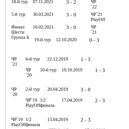
18-й тур
07.11.2021
3 - 2
ЧР
`22
5-й тур
30.03.2021
3 - 0
ЧР`21
PlayOff
Финал
16.02.2021
3 - 0
ЧР
Шести
`21
Группа Б
19-й тур
12.10.2020
0 - 3
ЧР
6-й тур
22.12.2019
1 - 3
`21
ЧР
10-й тур
19.10.2019
1 - 3
`20
ЧР
2-й тур
20.04.2019
3 - 0
`20
ЧР`19
1/2
17.04.2019
2 - 3
PlayOff
финала
ЧР`19
1/2
13.04.2019
2 - 3
PlayOff
финала