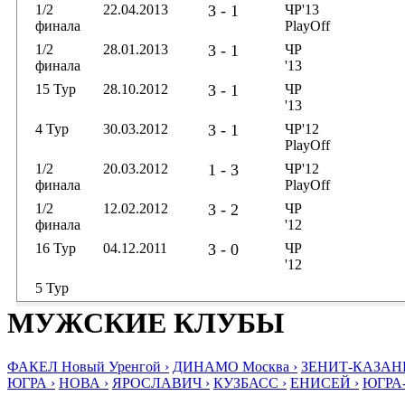
1/2
22.04.2013
3 - 1
ЧР'13
финала
PlayOff
1/2
28.01.2013
3 - 1
ЧР
финала
'13
15 Тур
28.10.2012
3 - 1
ЧР
'13
4 Тур
30.03.2012
3 - 1
ЧР'12
PlayOff
1/2
20.03.2012
1 - 3
ЧР'12
финала
PlayOff
1/2
12.02.2012
3 - 2
ЧР
финала
'12
16 Тур
04.12.2011
3 - 0
ЧР
'12
5 Тур
МУЖСКИЕ КЛУБЫ
ФАКЕЛ Новый Уренгой ›
ДИНАМО Москва ›
ЗЕНИТ-КАЗАНЬ
ЮГРА ›
НОВА ›
ЯРОСЛАВИЧ ›
КУЗБАСС ›
ЕНИСЕЙ ›
ЮГРА