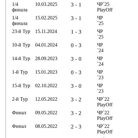
1/4
10.03.2025
3 - 1
ЧР`25
финала
PlayOff
1/4
15.02.2025
3 - 1
ЧР
финала
`25
23-й Тур
15.11.2024
1 - 3
ЧР
`25
10-й Тур
04.01.2024
0 - 3
ЧР
`24
14-й Тур
28.09.2023
3 - 0
ЧР
`24
1-й Тур
15.01.2023
0 - 3
ЧР
`23
15-й Тур
02.10.2022
3 - 0
ЧР
`23
2-й Тур
12.05.2022
3 - 2
ЧР`22
PlayOff
Финал
09.05.2022
3 - 2
ЧР`22
PlayOff
Финал
08.05.2022
2 - 3
ЧР`22
PlayOff