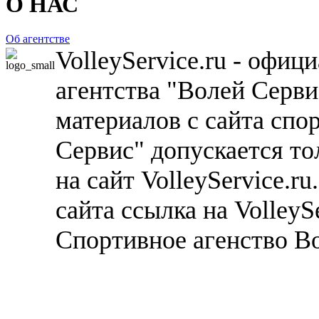
О НАС
Об агентстве
VolleyService.ru - офи
агентства "Волей Серв
материалов с сайта спо
Сервис" допускается то
на сайт VolleyService.r
сайта ссылка на VolleyS
Спортивное агенство В