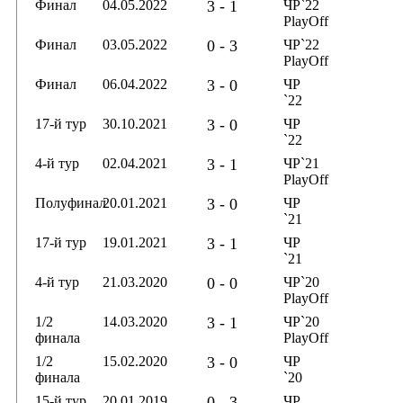
Финал
04.05.2022
3 - 1
ЧР`22
PlayOff
Финал
03.05.2022
0 - 3
ЧР`22
PlayOff
Финал
06.04.2022
3 - 0
ЧР
`22
17-й тур
30.10.2021
3 - 0
ЧР
`22
4-й тур
02.04.2021
3 - 1
ЧР`21
PlayOff
Полуфинал
20.01.2021
3 - 0
ЧР
`21
17-й тур
19.01.2021
3 - 1
ЧР
`21
4-й тур
21.03.2020
0 - 0
ЧР`20
PlayOff
1/2
14.03.2020
3 - 1
ЧР`20
финала
PlayOff
1/2
15.02.2020
3 - 0
ЧР
финала
`20
15-й тур
20.01.2019
0 - 3
ЧР