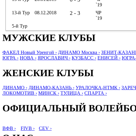
`19
13-й Тур
08.12.2018
2 - 3
ЧР
`19
5-й Тур
МУЖСКИЕ КЛУБЫ
ФАКЕЛ Новый Уренгой ›
ДИНАМО Москва ›
ЗЕНИТ-КАЗАНЬ
ЮГРА ›
НОВА ›
ЯРОСЛАВИЧ ›
КУЗБАСС ›
ЕНИСЕЙ ›
ЮГРА
ЖЕНСКИЕ КЛУБЫ
ДИНАМО ›
ДИНАМО-КАЗАНЬ ›
УРАЛОЧКА-НТМК ›
ЗАРЕЧ
ЛОКОМОТИВ ›
МИНСК ›
ТУЛИЦА ›
СПАРТА ›
ОФИЦИАЛЬНЫЙ ВОЛЕЙБ
ВФВ ›
FIVB ›
CEV ›