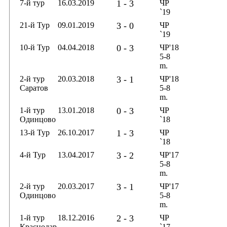
7-й тур
16.03.2019
1 - 3
ЧР
`19
21-й Тур
09.01.2019
3 - 0
ЧР
`19
10-й Тур
04.04.2018
0 - 3
ЧР'18
5-8
m.
2-й тур
20.03.2018
3 - 1
ЧР'18
Саратов
5-8
m.
1-й тур
13.01.2018
0 - 3
ЧР
Одинцово
`18
13-й Тур
26.10.2017
1 - 3
ЧР
`18
4-й Тур
13.04.2017
3 - 2
ЧР'17
5-8
m.
2-й тур
20.03.2017
3 - 1
ЧР'17
Одинцово
5-8
m.
1-й тур
18.12.2016
2 - 3
ЧР
Краснодар
`17