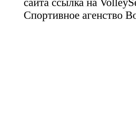
сайта ссылка на VolleyS
Спортивное агенство В