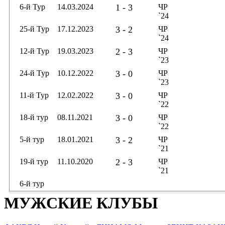
6-й Тур
14.03.2024
1 - 3
ЧР
`24
25-й Тур
17.12.2023
3 - 2
ЧР
`24
12-й Тур
19.03.2023
2 - 3
ЧР
`23
24-й Тур
10.12.2022
3 - 0
ЧР
`23
11-й Тур
12.02.2022
3 - 0
ЧР
`22
18-й тур
08.11.2021
3 - 0
ЧР
`22
5-й тур
18.01.2021
3 - 2
ЧР
`21
19-й тур
11.10.2020
2 - 3
ЧР
`21
6-й тур
МУЖСКИЕ КЛУБЫ