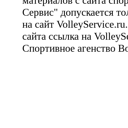
материалов с сайта спо
Сервис" допускается то
на сайт VolleyService.r
сайта ссылка на VolleyS
Спортивное агенство В