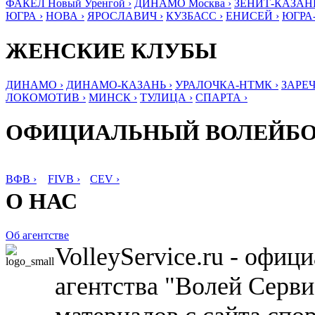
ФАКЕЛ Новый Уренгой ›
ДИНАМО Москва ›
ЗЕНИТ-КАЗАНЬ
ЮГРА ›
НОВА ›
ЯРОСЛАВИЧ ›
КУЗБАСС ›
ЕНИСЕЙ ›
ЮГРА
ЖЕНСКИЕ КЛУБЫ
ДИНАМО ›
ДИНАМО-КАЗАНЬ ›
УРАЛОЧКА-НТМК ›
ЗАРЕЧ
ЛОКОМОТИВ ›
МИНСК ›
ТУЛИЦА ›
СПАРТА ›
ОФИЦИАЛЬНЫЙ ВОЛЕЙБ
ВФВ ›
FIVB ›
CEV ›
О НАС
Об агентстве
VolleyService.ru - офи
агентства "Волей Серв