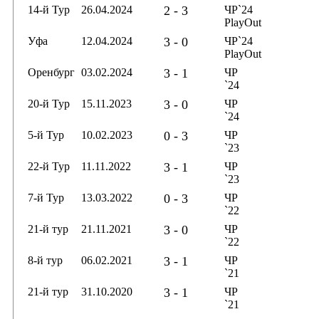
14-й Тур
26.04.2024
2 - 3
ЧР`24
PlayOut
Уфа
12.04.2024
3 - 0
ЧР`24
PlayOut
Оренбург
03.02.2024
3 - 1
ЧР
`24
20-й Тур
15.11.2023
3 - 0
ЧР
`24
5-й Тур
10.02.2023
0 - 3
ЧР
`23
22-й Тур
11.11.2022
3 - 1
ЧР
`23
7-й Тур
13.03.2022
0 - 3
ЧР
`22
21-й тур
21.11.2021
3 - 0
ЧР
`22
8-й тур
06.02.2021
3 - 1
ЧР
`21
21-й тур
31.10.2020
3 - 1
ЧР
`21