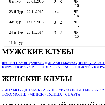
8-й тур
26.03.2016
2 - 3
ЧР
`16
23-й Тур
22.11.2015
3 - 1
ЧР
`16
4-й Тур
14.02.2015
3 - 2
ЧР
`15
24-й Тур
26.11.2014
3 - 2
ЧР
`15
11-й Тур
МУЖСКИЕ КЛУБЫ
ФАКЕЛ Новый Уренгой ›
ДИНАМО Москва ›
ЗЕНИТ-КАЗАНЬ
ЮГРА ›
НОВА ›
ЯРОСЛАВИЧ ›
КУЗБАСС ›
ЕНИСЕЙ ›
ЮГРА
ЖЕНСКИЕ КЛУБЫ
ДИНАМО ›
ДИНАМО-КАЗАНЬ ›
УРАЛОЧКА-НТМК ›
ЗАРЕЧ
ЛОКОМОТИВ ›
МИНСК ›
ТУЛИЦА ›
СПАРТА ›