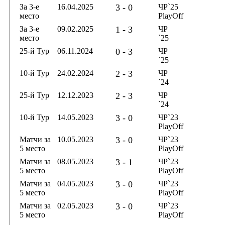
За 3-е
16.04.2025
3 - 0
ЧР`25
место
PlayOff
За 3-е
09.02.2025
1 - 3
ЧР
место
`25
25-й Тур
06.11.2024
0 - 3
ЧР
`25
10-й Тур
24.02.2024
2 - 3
ЧР
`24
25-й Тур
12.12.2023
2 - 3
ЧР
`24
10-й Тур
14.05.2023
3 - 0
ЧР`23
PlayOff
Матчи за
10.05.2023
3 - 0
ЧР`23
5 место
PlayOff
Матчи за
08.05.2023
3 - 1
ЧР`23
5 место
PlayOff
Матчи за
04.05.2023
3 - 0
ЧР`23
5 место
PlayOff
Матчи за
02.05.2023
3 - 0
ЧР`23
5 место
PlayOff