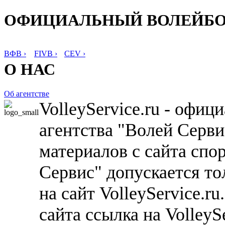
ОФИЦИАЛЬНЫЙ ВОЛЕЙБ
ВФВ ›
FIVB ›
CEV ›
О НАС
Об агентстве
VolleyService.ru - офи
агентства "Волей Серв
материалов с сайта спо
Сервис" допускается то
на сайт VolleyService.r
сайта ссылка на VolleyS