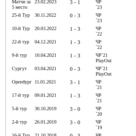
Матчи за
23.02.2023
3 - 1
ЧР
5 место
`23
25-й Тур
30.11.2022
0 - 3
ЧР
`23
10-й Тур
20.03.2022
1 - 3
ЧР
`22
22-й тур
04.12.2021
1 - 3
ЧР
`22
9-й тур
10.04.2021
1 - 3
ЧР`21
PlayOut
Сургут
03.04.2021
0 - 3
ЧР`21
PlayOut
Оренбург
11.01.2021
3 - 1
ЧР
`21
17-й тур
09.01.2021
1 - 3
ЧР
`21
5-й тур
30.10.2019
3 - 0
ЧР
`20
2-й тур
26.01.2019
3 - 0
ЧР
`19
16-й Тур
21.10.2018
0 - 3
ЧР