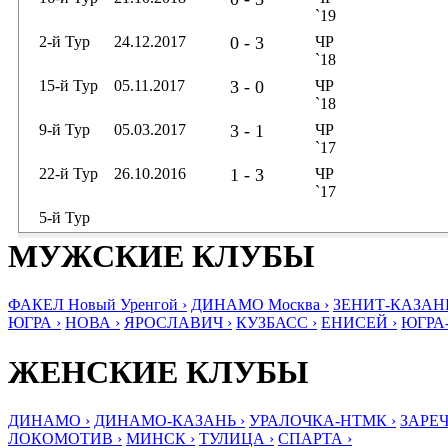
`19
2-й Тур
24.12.2017
0 - 3
ЧР
`18
15-й Тур
05.11.2017
3 - 0
ЧР
`18
9-й Тур
05.03.2017
3 - 1
ЧР
`17
22-й Тур
26.10.2016
1 - 3
ЧР
`17
5-й Тур
МУЖСКИЕ КЛУБЫ
ФАКЕЛ Новый Уренгой ›
ДИНАМО Москва ›
ЗЕНИТ-КАЗАНЬ
ЮГРА ›
НОВА ›
ЯРОСЛАВИЧ ›
КУЗБАСС ›
ЕНИСЕЙ ›
ЮГРА
ЖЕНСКИЕ КЛУБЫ
ДИНАМО ›
ДИНАМО-КАЗАНЬ ›
УРАЛОЧКА-НТМК ›
ЗАРЕЧ
ЛОКОМОТИВ ›
МИНСК ›
ТУЛИЦА ›
СПАРТА ›