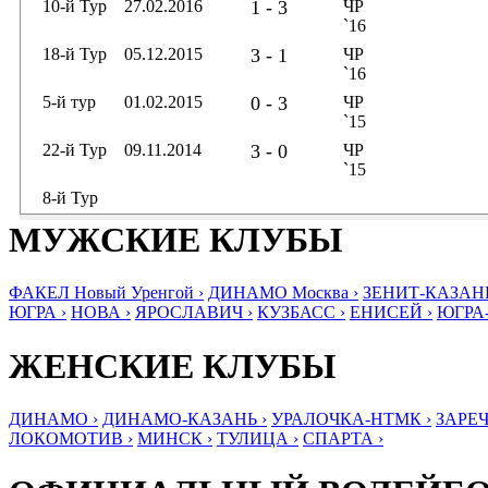
10-й Тур
27.02.2016
1 - 3
ЧР
`16
18-й Тур
05.12.2015
3 - 1
ЧР
`16
5-й тур
01.02.2015
0 - 3
ЧР
`15
22-й Тур
09.11.2014
3 - 0
ЧР
`15
8-й Тур
МУЖСКИЕ КЛУБЫ
ФАКЕЛ Новый Уренгой ›
ДИНАМО Москва ›
ЗЕНИТ-КАЗАНЬ
ЮГРА ›
НОВА ›
ЯРОСЛАВИЧ ›
КУЗБАСС ›
ЕНИСЕЙ ›
ЮГРА
ЖЕНСКИЕ КЛУБЫ
ДИНАМО ›
ДИНАМО-КАЗАНЬ ›
УРАЛОЧКА-НТМК ›
ЗАРЕЧ
ЛОКОМОТИВ ›
МИНСК ›
ТУЛИЦА ›
СПАРТА ›