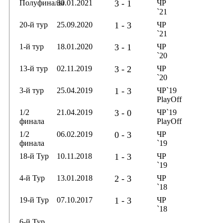
Полуфиналы
30.01.2021
3 - 1
ЧР
`21
20-й тур
25.09.2020
1 - 3
ЧР
`21
1-й тур
18.01.2020
3 - 1
ЧР
`20
13-й тур
02.11.2019
3 - 2
ЧР
`20
3-й тур
25.04.2019
1 - 3
ЧР`19
PlayOff
1/2
21.04.2019
3 - 0
ЧР`19
финала
PlayOff
1/2
06.02.2019
0 - 3
ЧР
финала
`19
18-й Тур
10.11.2018
1 - 3
ЧР
`19
4-й Тур
13.01.2018
2 - 3
ЧР
`18
19-й Тур
07.10.2017
1 - 3
ЧР
`18
6-й Тур