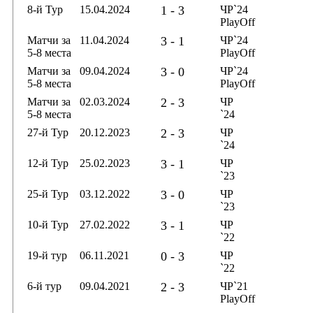
8-й Тур
15.04.2024
1 - 3
ЧР`24
PlayOff
Матчи за
11.04.2024
3 - 1
ЧР`24
5-8 места
PlayOff
Матчи за
09.04.2024
3 - 0
ЧР`24
5-8 места
PlayOff
Матчи за
02.03.2024
2 - 3
ЧР
5-8 места
`24
27-й Тур
20.12.2023
2 - 3
ЧР
`24
12-й Тур
25.02.2023
3 - 1
ЧР
`23
25-й Тур
03.12.2022
3 - 0
ЧР
`23
10-й Тур
27.02.2022
3 - 1
ЧР
`22
19-й тур
06.11.2021
0 - 3
ЧР
`22
6-й тур
09.04.2021
2 - 3
ЧР`21
PlayOff