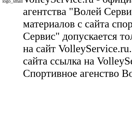
агентства "Волей Серв
материалов с сайта спо
Сервис" допускается то
на сайт VolleyService.r
сайта ссылка на VolleyS
Спортивное агенство В