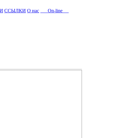
И
ССЫЛКИ
О нас
On-line