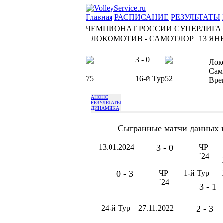
Главная
РАСПИСАНИЕ
РЕЗУЛЬТАТЫ
ЧЕМПИОНАТ РОССИИ СУПЕРЛИГА
ЛОКОМОТИВ - САМОТЛОР
13 ЯНВ
3 - 0
Лок
Сам
75
16-й Тур
52
Вре
АНОНС
РЕЗУЛЬТАТЫ
ДИНАМИКА
Сыгранные матчи данных 
13.01.2024
3 - 0
ЧР
`24
0 - 3
ЧР
1-й Тур
`24
3 - 1
24-й Тур
27.11.2022
2 - 3