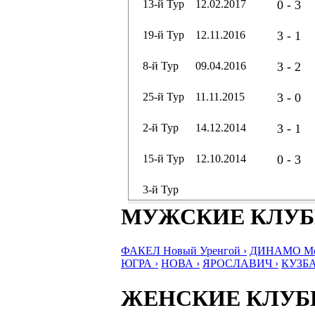
13-й Тур
12.02.2017
0 - 3
19-й Тур
12.11.2016
3 - 1
8-й Тур
09.04.2016
3 - 2
25-й Тур
11.11.2015
3 - 0
2-й Тур
14.12.2014
3 - 1
15-й Тур
12.10.2014
0 - 3
3-й Тур
МУЖСКИЕ КЛУ
ФАКЕЛ Новый Уренгой ›
ДИНАМО Мос
ЮГРА ›
НОВА ›
ЯРОСЛАВИЧ ›
КУЗБА
ЖЕНСКИЕ КЛУ