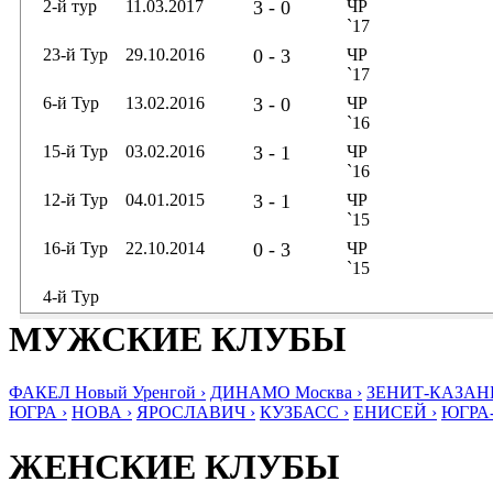
2-й тур
11.03.2017
3 - 0
ЧР
`17
23-й Тур
29.10.2016
0 - 3
ЧР
`17
6-й Тур
13.02.2016
3 - 0
ЧР
`16
15-й Тур
03.02.2016
3 - 1
ЧР
`16
12-й Тур
04.01.2015
3 - 1
ЧР
`15
16-й Тур
22.10.2014
0 - 3
ЧР
`15
4-й Тур
МУЖСКИЕ КЛУБЫ
ФАКЕЛ Новый Уренгой ›
ДИНАМО Москва ›
ЗЕНИТ-КАЗАНЬ
ЮГРА ›
НОВА ›
ЯРОСЛАВИЧ ›
КУЗБАСС ›
ЕНИСЕЙ ›
ЮГРА
ЖЕНСКИЕ КЛУБЫ