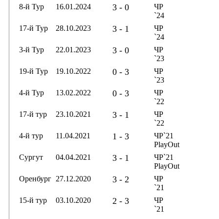
8-й Тур
16.01.2024
3 - 0
ЧР
`24
17-й Тур
28.10.2023
3 - 1
ЧР
`24
3-й Тур
22.01.2023
3 - 0
ЧР
`23
19-й Тур
19.10.2022
0 - 3
ЧР
`23
4-й Тур
13.02.2022
0 - 3
ЧР
`22
17-й тур
23.10.2021
3 - 1
ЧР
`22
4-й тур
11.04.2021
1 - 3
ЧР`21
PlayOut
Сургут
04.04.2021
3 - 1
ЧР`21
PlayOut
Оренбург
27.12.2020
3 - 2
ЧР
`21
15-й тур
03.10.2020
2 - 3
ЧР
`21