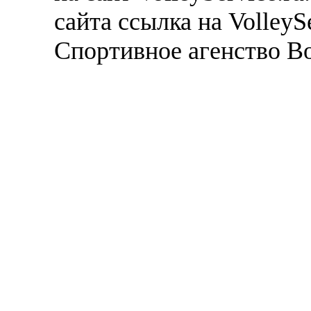
сайта ссылка на VolleyS
Спортивное агенство В