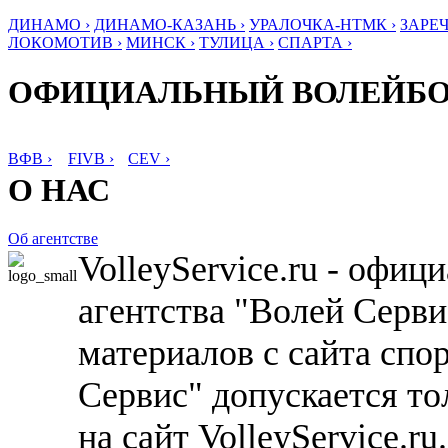
ДИНАМО ›
ДИНАМО-КАЗАНЬ ›
УРАЛОЧКА-НТМК ›
ЗАРЕЧ
ЛОКОМОТИВ ›
МИНСК ›
ТУЛИЦА ›
СПАРТА ›
ОФИЦИАЛЬНЫЙ ВОЛЕЙБ
ВФВ ›
FIVB ›
CEV ›
О НАС
Об агентстве
VolleyService.ru - офи
агентства "Волей Серв
материалов с сайта спо
Сервис" допускается то
на сайт VolleyService.r