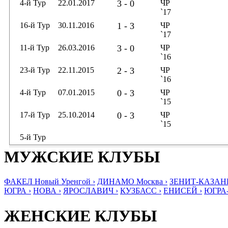
4-й Тур
22.01.2017
3 - 0
ЧР
`17
16-й Тур
30.11.2016
1 - 3
ЧР
`17
11-й Тур
26.03.2016
3 - 0
ЧР
`16
23-й Тур
22.11.2015
2 - 3
ЧР
`16
4-й Тур
07.01.2015
0 - 3
ЧР
`15
17-й Тур
25.10.2014
0 - 3
ЧР
`15
5-й Тур
МУЖСКИЕ КЛУБЫ
ФАКЕЛ Новый Уренгой ›
ДИНАМО Москва ›
ЗЕНИТ-КАЗАНЬ
ЮГРА ›
НОВА ›
ЯРОСЛАВИЧ ›
КУЗБАСС ›
ЕНИСЕЙ ›
ЮГРА
ЖЕНСКИЕ КЛУБЫ