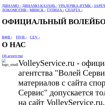
ДИНАМО ›
ДИНАМО-КАЗАНЬ ›
УРАЛОЧКА-НТМК ›
ЗАРЕЧ
ЛОКОМОТИВ ›
МИНСК ›
ТУЛИЦА ›
СПАРТА ›
ОФИЦИАЛЬНЫЙ ВОЛЕЙБ
ВФВ ›
FIVB ›
CEV ›
О НАС
Об агентстве
VolleyService.ru - офи
агентства "Волей Серв
материалов с сайта спо
Сервис" допускается то
на сайт VolleyService.r