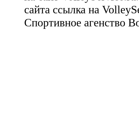
сайта ссылка на VolleyS
Спортивное агенство В