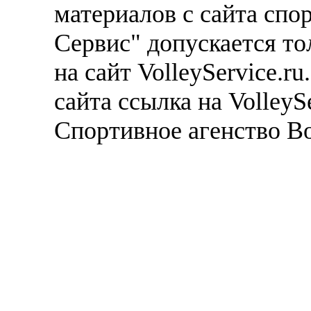
материалов с сайта спо
Сервис" допускается то
на сайт VolleyService.r
сайта ссылка на VolleyS
Спортивное агенство В