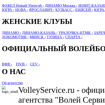
ФАКЕЛ Новый Уренгой ›
ДИНАМО Москва ›
ЗЕНИТ-КАЗАНЬ
ЮГРА ›
НОВА ›
ЯРОСЛАВИЧ ›
КУЗБАСС ›
ЕНИСЕЙ ›
ЮГРА
ЖЕНСКИЕ КЛУБЫ
ДИНАМО ›
ДИНАМО-КАЗАНЬ ›
УРАЛОЧКА-НТМК ›
ЗАРЕЧ
ЛОКОМОТИВ ›
МИНСК ›
ТУЛИЦА ›
СПАРТА ›
ОФИЦИАЛЬНЫЙ ВОЛЕЙБ
ВФВ ›
FIVB ›
CEV ›
О НАС
Об агентстве
VolleyService.ru - офи
агентства "Волей Серв