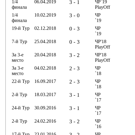
1/4
06.04.2019
3 - 1
ЧР`19
финала
PlayOff
1/4
10.02.2019
3 - 0
ЧР
финала
`19
19-й Тур
02.12.2018
0 - 3
ЧР
`19
7-й Тур
25.04.2018
0 - 3
ЧР'18
PlayOff
За 3-е
20.04.2018
3 - 2
ЧР'18
место
PlayOff
За 3-е
04.02.2018
2 - 3
ЧР
место
`18
22-й Тур
16.09.2017
2 - 3
ЧР
`18
2-й Тур
18.03.2017
3 - 1
ЧР
`17
24-й Тур
30.09.2016
3 - 1
ЧР
`17
2-й Тур
24.02.2016
3 - 2
ЧР
`16
17-й Тур
23.01.2016
3 - 2
ЧР