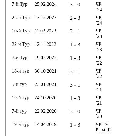
7-й Тур
25.02.2024
3 - 0
ЧР
`24
25-й Тур
13.12.2023
2 - 3
ЧР
`24
10-й Тур
11.02.2023
3 - 1
ЧР
`23
22-й Тур
12.11.2022
1 - 3
ЧР
`23
7-й Тур
19.02.2022
1 - 3
ЧР
`22
18-й тур
30.10.2021
3 - 1
ЧР
`22
5-й тур
23.01.2021
3 - 1
ЧР
`21
19-й тур
24.10.2020
1 - 3
ЧР
`21
7-й тур
22.02.2020
3 - 0
ЧР
`20
19-й тур
14.04.2019
1 - 3
ЧР`19
PlayOff