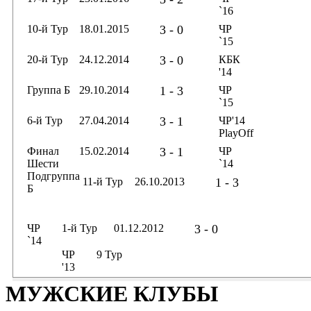
`16
10-й Тур
18.01.2015
3 - 0
ЧР
`15
20-й Тур
24.12.2014
3 - 0
КБК
'14
Группа Б
29.10.2014
1 - 3
ЧР
`15
6-й Тур
27.04.2014
3 - 1
ЧР'14
PlayOff
Финал
15.02.2014
3 - 1
ЧР
Шести
`14
Подгруппа
11-й Тур
26.10.2013
1 - 3
Б
ЧР
1-й Тур
01.12.2012
3 - 0
`14
ЧР
9 Тур
'13
МУЖСКИЕ КЛУБЫ