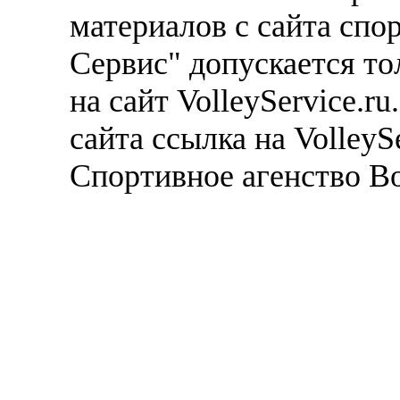
материалов с сайта спо
Сервис" допускается то
на сайт VolleyService.r
сайта ссылка на VolleyS
Спортивное агенство В