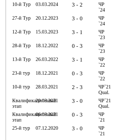
10-й Тур
03.03.2024
3 - 2
ЧР
`24
27-й Тур
20.12.2023
3 - 0
ЧР
`24
12-й Тур
15.03.2023
3 - 1
ЧР
`23
28-й Тур
18.12.2022
0 - 3
ЧР
`23
13-й Тур
26.03.2022
3 - 1
ЧР
`22
23-й тур
18.12.2021
0 - 3
ЧР
`22
10-й тур
28.03.2021
2 - 3
ЧР`21
Qual.
Квалификационный
20.03.2021
3 - 0
ЧР`21
этап
Qual.
Квалификационный
06.03.2021
0 - 3
ЧР
этап
`21
25-й тур
07.12.2020
3 - 0
ЧР
`21