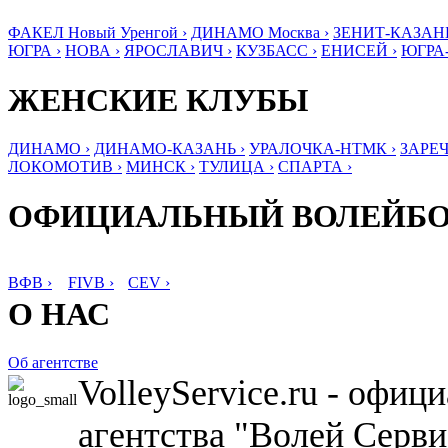
ФАКЕЛ Новый Уренгой ›
ДИНАМО Москва ›
ЗЕНИТ-КАЗАНЬ
ЮГРА ›
НОВА ›
ЯРОСЛАВИЧ ›
КУЗБАСС ›
ЕНИСЕЙ ›
ЮГРА
ЖЕНСКИЕ КЛУБЫ
ДИНАМО ›
ДИНАМО-КАЗАНЬ ›
УРАЛОЧКА-НТМК ›
ЗАРЕЧ
ЛОКОМОТИВ ›
МИНСК ›
ТУЛИЦА ›
СПАРТА ›
ОФИЦИАЛЬНЫЙ ВОЛЕЙБ
ВФВ ›
FIVB ›
CEV ›
О НАС
Об агентстве
VolleyService.ru - офи
агентства "Волей Серв