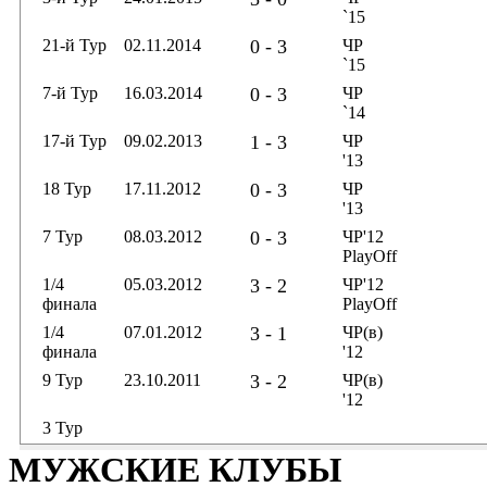
`15
21-й Тур
02.11.2014
0 - 3
ЧР
`15
7-й Тур
16.03.2014
0 - 3
ЧР
`14
17-й Тур
09.02.2013
1 - 3
ЧР
'13
18 Тур
17.11.2012
0 - 3
ЧР
'13
7 Тур
08.03.2012
0 - 3
ЧР'12
PlayOff
1/4
05.03.2012
3 - 2
ЧР'12
финала
PlayOff
1/4
07.01.2012
3 - 1
ЧР(в)
финала
'12
9 Тур
23.10.2011
3 - 2
ЧР(в)
'12
3 Тур
МУЖСКИЕ КЛУБЫ