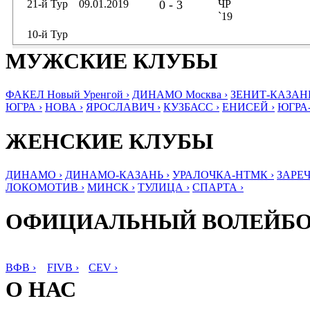
21-й Тур
09.01.2019
0 - 3
ЧР
`19
10-й Тур
МУЖСКИЕ КЛУБЫ
ФАКЕЛ Новый Уренгой ›
ДИНАМО Москва ›
ЗЕНИТ-КАЗАНЬ
ЮГРА ›
НОВА ›
ЯРОСЛАВИЧ ›
КУЗБАСС ›
ЕНИСЕЙ ›
ЮГРА
ЖЕНСКИЕ КЛУБЫ
ДИНАМО ›
ДИНАМО-КАЗАНЬ ›
УРАЛОЧКА-НТМК ›
ЗАРЕЧ
ЛОКОМОТИВ ›
МИНСК ›
ТУЛИЦА ›
СПАРТА ›
ОФИЦИАЛЬНЫЙ ВОЛЕЙБ
ВФВ ›
FIVB ›
CEV ›
О НАС