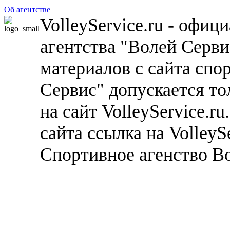
Об агентстве
VolleyService.ru - офи
агентства "Волей Серв
материалов с сайта спо
Сервис" допускается то
на сайт VolleyService.r
сайта ссылка на VolleyS
Спортивное агенство В