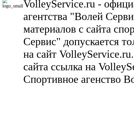
VolleyService.ru - офи
агентства "Волей Серв
материалов с сайта спо
Сервис" допускается то
на сайт VolleyService.r
сайта ссылка на VolleyS
Спортивное агенство В