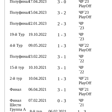
Полуфинал
17.04.2023
3 - 0
ЧР`23
PlayOff
Полуфинал
15.04.2023
3 - 2
ЧР`23
PlayOff
Полуфинал
22.01.2023
2 - 3
ЧР
`23
19-й Тур
19.10.2022
1 - 3
ЧР
`23
4-й Тур
09.05.2022
1 - 3
ЧР`22
PlayOff
Полуфинал
23.02.2022
3 - 1
ЧР
`22
15-й тур
10.10.2021
3 - 1
ЧР
`22
2-й тур
10.04.2021
1 - 3
ЧР`21
PlayOff
Финал
06.04.2021
3 - 1
ЧР`21
PlayOff
Финал
07.02.2021
0 - 3
ЧР
Шести
`21
Группа А
8-й тур
06.02.2021
1 - 3