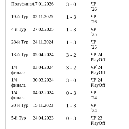
Полуфинал
17.01.2026
3 - 0
ЧР
`26
19-й Тур
02.11.2025
1 - 3
ЧР
`26
4-й Тур
27.02.2025
1 - 3
ЧР
`25
28-й Тур
24.11.2024
1 - 3
ЧР
`25
13-й Тур
05.04.2024
3 - 2
ЧР`24
PlayOff
1/4
03.04.2024
3 - 2
ЧР`24
финала
PlayOff
1/4
30.03.2024
3 - 0
ЧР`24
финала
PlayOff
1/4
04.02.2024
0 - 3
ЧР
финала
`24
20-й Тур
15.11.2023
1 - 3
ЧР
`24
5-й Тур
24.04.2023
0 - 3
ЧР`23
PlayOff