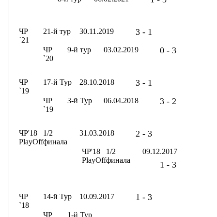
ЧР
21-й тур
30.11.2019
3 - 1
`21
ЧР
9-й тур
03.02.2019
0 - 3
`20
ЧР
17-й Тур
28.10.2018
3 - 1
`19
ЧР
3-й Тур
06.04.2018
3 - 2
`19
ЧР'18
1/2
31.03.2018
2 - 3
PlayOff
финала
ЧР'18
1/2
09.12.2017
PlayOff
финала
1 - 3
ЧР
14-й Тур
10.09.2017
1 - 3
`18
ЧР
1-й Тур