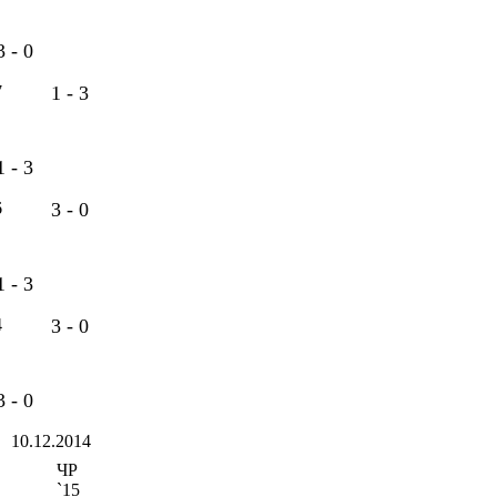
3 - 0
7
1 - 3
1 - 3
6
3 - 0
1 - 3
4
3 - 0
3 - 0
10.12.2014
ЧР
`15