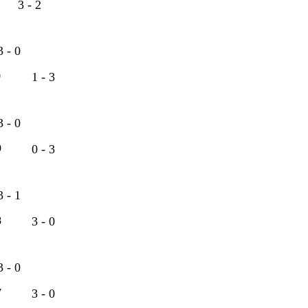
3 - 2
3 - 0
0
1 - 3
3 - 0
9
0 - 3
3 - 1
8
3 - 0
3 - 0
7
3 - 0