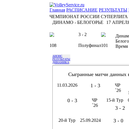
Главная
РАСПИСАНИЕ
РЕЗУЛЬТАТЫ
ЧЕМПИОНАТ РОССИИ СУПЕРЛИГА
ДИНАМО - БЕЛОГОРЬЕ
17 АПРЕЛЯ 
3 - 2
Динам
Белого
108
Полуфинал
101
Время
АНОНС
РЕЗУЛЬТАТЫ
ДИНАМИКА
Сыгранные матчи данных 
11.03.2026
1 - 3
ЧР
`26
0 - 3
ЧР
15-й Тур
`26
3 - 2
20-й Тур
25.09.2024
3 - 0