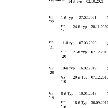
14-й тур
02.10.2021
ЧР
1-й тур
27.02.2021
`22
ЧР
24-й тур
28.11.202
`21
ЧР
11-й тур
07.03.2020
`21
ЧР
21-й тур
07.12.201
`20
ЧР
10-й тур
16.02.2019
`20
ЧР
20-й Тур
07.12.201
`19
ЧР
8-й Тур
10.01.2018
`19
ЧР
18-й Тур
30.09.201
`18