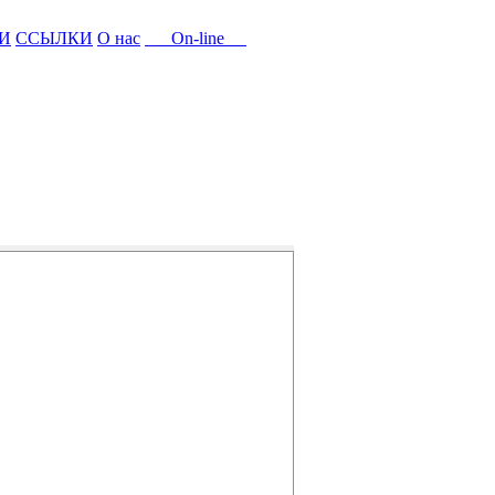
И
ССЫЛКИ
О нас
On-line