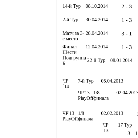
14-й Тур
08.10.2014
2 - 3
2-й Тур
30.04.2014
1 - 3
Матч за 3-
28.04.2014
3 - 1
е место
Финал
12.04.2014
1 - 3
Шести
Подгруппа
22-й Тур
08.01.2014
Б
ЧР
7-й Тур
05.04.2013
`14
ЧР'13
1/8
02.04.201
PlayOff
финала
ЧР'13
1/8
02.02.2013
PlayOff
финала
ЧР
17 Тур
'13
3 - 1