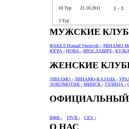
10 Тур
21.10.2011
1 - 3
3 Тур
МУЖСКИЕ КЛУ
ФАКЕЛ Новый Уренгой ›
ДИНАМО Мос
ЮГРА ›
НОВА ›
ЯРОСЛАВИЧ ›
КУЗБА
ЖЕНСКИЕ КЛУ
ДИНАМО ›
ДИНАМО-КАЗАНЬ ›
УРА
ЛОКОМОТИВ ›
МИНСК ›
ТУЛИЦА ›
ОФИЦИАЛЬНЫЙ
ВФВ ›
FIVB ›
CEV ›
О НАС