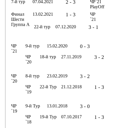
7-й тур
07.04.2021
2 - 3
ЧР`21
PlayOff
Финал
13.02.2021
1 - 3
ЧР
Шести
`21
Группа А
22-й тур
07.12.2020
3 - 1
ЧР
9-й тур
15.02.2020
0 - 3
`21
ЧР
18-й тур
27.11.2019
3 - 2
`20
ЧР
8-й тур
23.02.2019
3 - 2
`20
ЧР
22-й Тур
21.12.2018
1 - 3
`19
ЧР
9-й Тур
13.01.2018
3 - 0
`19
ЧР
19-й Тур
07.10.2017
1 - 3
`18