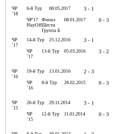
ЧР
6-й Тур
08.05.2017
3 - 1
`18
ЧР'17
Финал
08.01.2017
0 - 3
PlayOff
Шести
Группа Б
ЧР
14-й Тур
25.12.2016
3 - 1
`17
ЧР
13-й Тур
05.03.2016
3 - 2
`17
ЧР
19-й Тур
13.01.2016
2 - 3
`16
ЧР
8-й Тур
28.02.2015
0 - 3
`16
ЧР
26-й Тур
29.11.2014
3 - 1
`15
ЧР
12-й Тур
11.01.2014
0 - 3
`15
ЧР
8-й Тур
30.01.2013