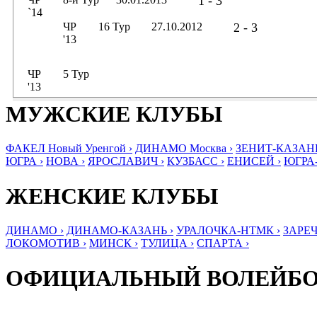
1 - 3
`14
ЧР
16 Тур
27.10.2012
2 - 3
'13
ЧР
5 Тур
'13
МУЖСКИЕ КЛУБЫ
ФАКЕЛ Новый Уренгой ›
ДИНАМО Москва ›
ЗЕНИТ-КАЗАНЬ
ЮГРА ›
НОВА ›
ЯРОСЛАВИЧ ›
КУЗБАСС ›
ЕНИСЕЙ ›
ЮГРА
ЖЕНСКИЕ КЛУБЫ
ДИНАМО ›
ДИНАМО-КАЗАНЬ ›
УРАЛОЧКА-НТМК ›
ЗАРЕЧ
ЛОКОМОТИВ ›
МИНСК ›
ТУЛИЦА ›
СПАРТА ›
ОФИЦИАЛЬНЫЙ ВОЛЕЙБ