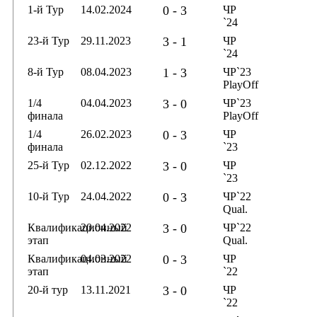
1-й Тур
14.02.2024
0 - 3
ЧР
`24
23-й Тур
29.11.2023
3 - 1
ЧР
`24
8-й Тур
08.04.2023
1 - 3
ЧР`23
PlayOff
1/4
04.04.2023
3 - 0
ЧР`23
финала
PlayOff
1/4
26.02.2023
0 - 3
ЧР
финала
`23
25-й Тур
02.12.2022
3 - 0
ЧР
`23
10-й Тур
24.04.2022
0 - 3
ЧР`22
Qual.
Квалификационный
20.04.2022
3 - 0
ЧР`22
этап
Qual.
Квалификационный
04.03.2022
0 - 3
ЧР
этап
`22
20-й тур
13.11.2021
3 - 0
ЧР
`22