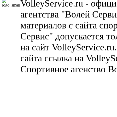
VolleyService.ru - офи
агентства "Волей Серв
материалов с сайта спо
Сервис" допускается то
на сайт VolleyService.r
сайта ссылка на VolleyS
Спортивное агенство В