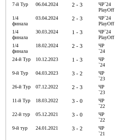
7-й Тур
06.04.2024
2 - 3
ЧР`24
PlayOff
1/4
03.04.2024
2 - 3
ЧР`24
финала
PlayOff
1/4
30.03.2024
1 - 3
ЧР`24
финала
PlayOff
1/4
18.02.2024
2 - 3
ЧР
финала
`24
24-й Тур
10.12.2023
1 - 3
ЧР
`24
9-й Тур
04.03.2023
3 - 2
ЧР
`23
26-й Тур
07.12.2022
2 - 3
ЧР
`23
11-й Тур
18.03.2022
3 - 0
ЧР
`22
22-й тур
05.12.2021
3 - 0
ЧР
`22
9-й тур
24.01.2021
3 - 2
ЧР
`21