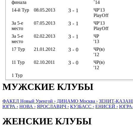
финала
`14
14-й Тур
08.05.2013
3 - 1
ЧР'13
PlayOff
За 5-е
07.05.2013
3 - 1
ЧР'13
место
PlayOff
За 5-е
02.02.2013
3 - 1
ЧР
место
'13
17 Тур
21.01.2012
3 - 0
ЧР(в)
'12
11 Тур
02.10.2011
3 - 0
ЧР(в)
'12
1 Тур
МУЖСКИЕ КЛУБЫ
ФАКЕЛ Новый Уренгой ›
ДИНАМО Москва ›
ЗЕНИТ-КАЗАНЬ
ЮГРА ›
НОВА ›
ЯРОСЛАВИЧ ›
КУЗБАСС ›
ЕНИСЕЙ ›
ЮГРА
ЖЕНСКИЕ КЛУБЫ