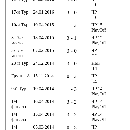
`16
17-й Тур
24.01.2016
3 - 0
ЧР
`16
10-й Тур
19.04.2015
1 - 3
ЧР'15
PlayOff
За 5-е
18.04.2015
3 - 1
ЧР'15
место
PlayOff
За 5-е
07.02.2015
3 - 0
ЧР
место
`15
23-й Тур
24.12.2014
3 - 0
КБК
'14
Группа А
15.11.2014
0 - 3
ЧР
`15
9-й Тур
19.04.2014
1 - 3
ЧР'14
PlayOff
1/4
16.04.2014
3 - 2
ЧР'14
финала
PlayOff
1/4
15.04.2014
3 - 2
ЧР'14
финала
PlayOff
1/4
05.03.2014
0 - 3
ЧР