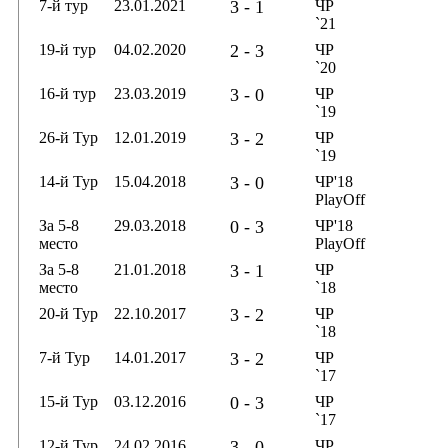
7-й тур
23.01.2021
3 - 1
ЧР
`21
19-й тур
04.02.2020
2 - 3
ЧР
`20
16-й тур
23.03.2019
3 - 0
ЧР
`19
26-й Тур
12.01.2019
3 - 2
ЧР
`19
14-й Тур
15.04.2018
3 - 0
ЧР'18
PlayOff
За 5-8
29.03.2018
0 - 3
ЧР'18
место
PlayOff
За 5-8
21.01.2018
3 - 1
ЧР
место
`18
20-й Тур
22.10.2017
3 - 2
ЧР
`18
7-й Тур
14.01.2017
3 - 2
ЧР
`17
15-й Тур
03.12.2016
0 - 3
ЧР
`17
12-й Тур
24.02.2016
3 - 0
ЧР