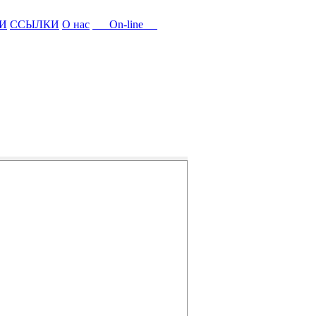
И
ССЫЛКИ
О нас
On-line