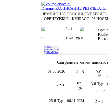
Главная
РАСПИСАНИЕ
РЕЗУЛЬТАТЫ
ЧЕМПИОНАТ РОССИИ СУПЕРЛИГА
ОРЕНБУРЖЬЕ - КУЗБАСС
06 НОЯБР
3 - 1
Оренб
Кузба
93
10-й Тур
91
Врем
АНОНС
РЕЗУЛЬТАТЫ
ДИНАМИКА
Сыгранные матчи данных 
01.03.2026
2 - 3
ЧР
`26
3 - 2
ЧР
13-й Тур
`26
3 - 0
25-й Тур
06.11.2024
3 - 1