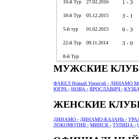
10-й Тур
27.02.2016
1 - 3
18-й Тур
05.12.2015
3 - 1
5-й тур
01.02.2015
0 - 3
22-й Тур
09.11.2014
3 - 0
8-й Тур
МУЖСКИЕ КЛУ
ФАКЕЛ Новый Уренгой ›
ДИНАМО Мос
ЮГРА ›
НОВА ›
ЯРОСЛАВИЧ ›
КУЗБА
ЖЕНСКИЕ КЛУ
ДИНАМО ›
ДИНАМО-КАЗАНЬ ›
УРА
ЛОКОМОТИВ ›
МИНСК ›
ТУЛИЦА ›