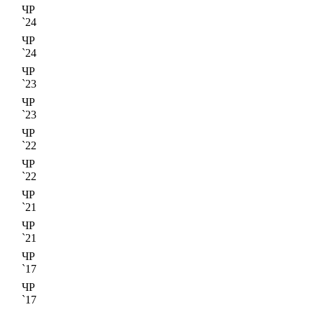
ЧР
`24
ЧР
`24
ЧР
`23
ЧР
`23
ЧР
`22
ЧР
`22
ЧР
`21
ЧР
`21
ЧР
`17
ЧР
`17