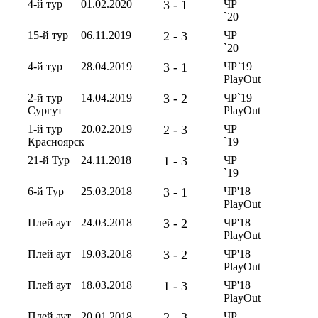
4-й тур
01.02.2020
3 - 1
ЧР
`20
15-й тур
06.11.2019
2 - 3
ЧР
`20
4-й тур
28.04.2019
3 - 1
ЧР`19
PlayOut
2-й тур
14.04.2019
3 - 2
ЧР`19
Сургут
PlayOut
1-й тур
20.02.2019
2 - 3
ЧР
Красноярск
`19
21-й Тур
24.11.2018
1 - 3
ЧР
`19
6-й Тур
25.03.2018
3 - 1
ЧР'18
PlayOut
Плей аут
24.03.2018
3 - 2
ЧР'18
PlayOut
Плей аут
19.03.2018
3 - 2
ЧР'18
PlayOut
Плей аут
18.03.2018
1 - 3
ЧР'18
PlayOut
Плей аут
20.01.2018
2 - 3
ЧР