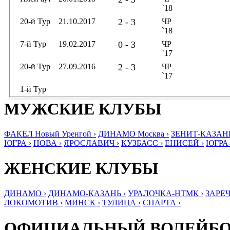
`18
20-й Тур
21.10.2017
2 - 3
ЧР
`18
7-й Тур
19.02.2017
0 - 3
ЧР
`17
20-й Тур
27.09.2016
2 - 3
ЧР
`17
1-й Тур
МУЖСКИЕ КЛУБЫ
ФАКЕЛ Новый Уренгой ›
ДИНАМО Москва ›
ЗЕНИТ-КАЗАНЬ
ЮГРА ›
НОВА ›
ЯРОСЛАВИЧ ›
КУЗБАСС ›
ЕНИСЕЙ ›
ЮГРА
ЖЕНСКИЕ КЛУБЫ
ДИНАМО ›
ДИНАМО-КАЗАНЬ ›
УРАЛОЧКА-НТМК ›
ЗАРЕЧ
ЛОКОМОТИВ ›
МИНСК ›
ТУЛИЦА ›
СПАРТА ›
ОФИЦИАЛЬНЫЙ ВОЛЕЙБ