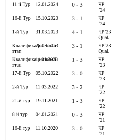
11-й Тур
12.01.2024
0 - 3
ЧР
`24
16-й Тур
15.10.2023
3 - 1
ЧР
`24
1-й Тур
31.03.2023
4 - 1
ЧР`23
Qual.
Квалификационный
28.03.2023
3 - 1
ЧР`23
этап
Qual.
Квалификационный
11.01.2023
1 - 3
ЧР
этап
`23
17-й Тур
05.10.2022
3 - 0
ЧР
`23
2-й Тур
11.03.2022
3 - 2
ЧР
`22
21-й тур
19.11.2021
1 - 3
ЧР
`22
8-й тур
04.01.2021
0 - 3
ЧР
`21
16-й тур
11.10.2020
3 - 0
ЧР
`21