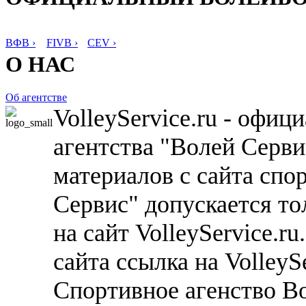
ВФВ ›
FIVB ›
CEV ›
О НАС
Об агентстве
VolleyService.ru - офи
агентства "Волей Серв
материалов с сайта спо
Сервис" допускается то
на сайт VolleyService.r
сайта ссылка на VolleyS
Спортивное агенство В