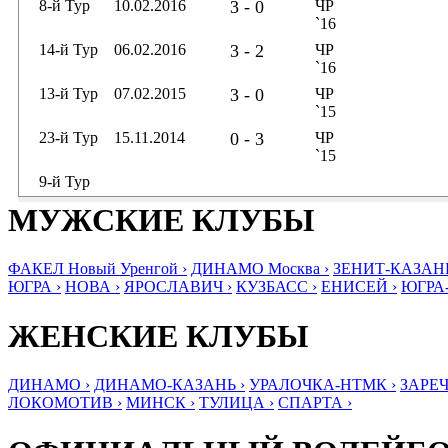
8-й Тур
10.02.2016
3 - 0
ЧР
`16
14-й Тур
06.02.2016
3 - 2
ЧР
`16
13-й Тур
07.02.2015
3 - 0
ЧР
`15
23-й Тур
15.11.2014
0 - 3
ЧР
`15
9-й Тур
МУЖСКИЕ КЛУБЫ
ФАКЕЛ Новый Уренгой ›
ДИНАМО Москва ›
ЗЕНИТ-КАЗАНЬ
ЮГРА ›
НОВА ›
ЯРОСЛАВИЧ ›
КУЗБАСС ›
ЕНИСЕЙ ›
ЮГРА
ЖЕНСКИЕ КЛУБЫ
ДИНАМО ›
ДИНАМО-КАЗАНЬ ›
УРАЛОЧКА-НТМК ›
ЗАРЕЧ
ЛОКОМОТИВ ›
МИНСК ›
ТУЛИЦА ›
СПАРТА ›