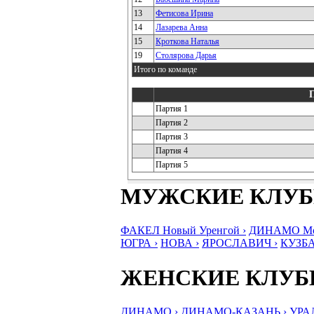
13
Фетисова Ирина
14
Лазарева Анна
15
Кроткова Наталья
19
Столярова Дарья
Итого по команде
Партия 1
Партия 2
Партия 3
Партия 4
Партия 5
МУЖСКИЕ КЛУ
ФАКЕЛ Новый Уренгой ›
ДИНАМО Мос
ЮГРА ›
НОВА ›
ЯРОСЛАВИЧ ›
КУЗБА
ЖЕНСКИЕ КЛУ
ДИНАМО ›
ДИНАМО-КАЗАНЬ ›
УРА