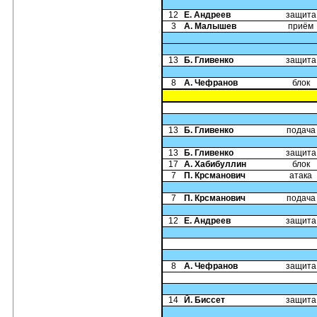
12
Е. Андреев
защита
3
А. Малышев
приём
13
Б. Гливенко
защита
8
А. Чефранов
блок
13
Б. Гливенко
подача
13
Б. Гливенко
защита
17
А. Хабибуллин
блок
7
П. Крсманович
атака
7
П. Крсманович
подача
12
Е. Андреев
защита
8
А. Чефранов
защита
14
Й. Биссет
защита