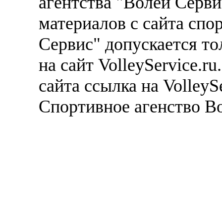
агентства "Волей Серв
материалов с сайта спо
Сервис" допускается то
на сайт VolleyService.r
сайта ссылка на VolleyS
Спортивное агенство В