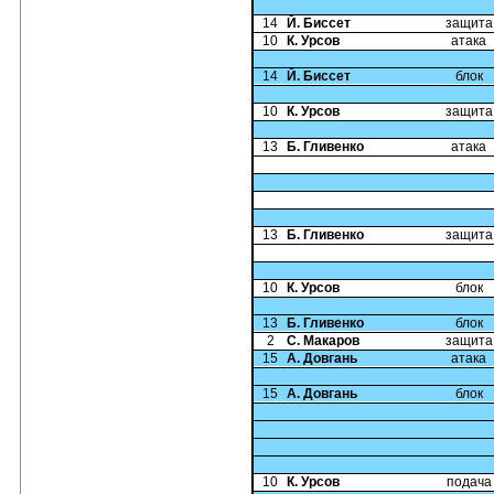
14
Й. Биссет
защита
10
К. Урсов
атака
14
Й. Биссет
блок
10
К. Урсов
защита
13
Б. Гливенко
атака
13
Б. Гливенко
защита
10
К. Урсов
блок
13
Б. Гливенко
блок
2
С. Макаров
защита
15
А. Довгань
атака
15
А. Довгань
блок
10
К. Урсов
подача