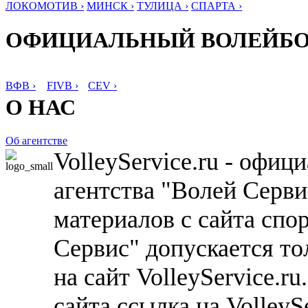
ЛОКОМОТИВ ›
МИНСК ›
ТУЛИЦА ›
СПАРТА ›
ОФИЦИАЛЬНЫЙ ВОЛЕЙБ
ВФВ ›
FIVB ›
CEV ›
О НАС
Об агентстве
VolleyService.ru - офи
агентства "Волей Серв
материалов с сайта спо
Сервис" допускается то
на сайт VolleyService.r
сайта ссылка на VolleyS