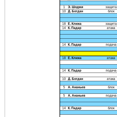
1
Э. Шоджи
защита
10
Д. Богдан
блок
18
Е. Клюка
защита
14
К. Падар
атака
14
К. Падар
подача
18
Е. Клюка
атака
14
К. Падар
подача
10
Д. Богдан
атака
5
А. Ананьев
блок
5
А. Ананьев
подача
14
К. Падар
блок