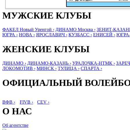
МУЖСКИЕ КЛУБЫ
ФАКЕЛ Новый Уренгой ›
ДИНАМО Москва ›
ЗЕНИТ-КАЗАНЬ
ЮГРА ›
НОВА ›
ЯРОСЛАВИЧ ›
КУЗБАСС ›
ЕНИСЕЙ ›
ЮГРА
ЖЕНСКИЕ КЛУБЫ
ДИНАМО ›
ДИНАМО-КАЗАНЬ ›
УРАЛОЧКА-НТМК ›
ЗАРЕЧ
ЛОКОМОТИВ ›
МИНСК ›
ТУЛИЦА ›
СПАРТА ›
ОФИЦИАЛЬНЫЙ ВОЛЕЙБ
ВФВ ›
FIVB ›
CEV ›
О НАС
Об агентстве