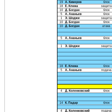
19
А. Кимеров
блок
18
Е. Клюка
защита
10
Д. Богдан
блок
5
А. Ананьев
блок
1
Э. Шоджи
защита
10
Д. Богдан
блок
10
Д. Богдан
атака
5
А. Ананьев
блок
1
Э. Шоджи
защита
18
Е. Клюка
блок
5
А. Ананьев
подача
4
Д. Коленковский
блок
14
К. Падар
блок
4
Д. Коленковский
подача