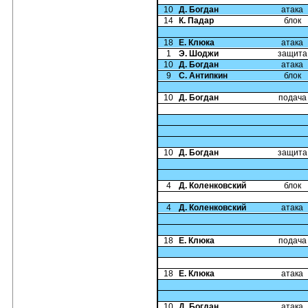
10
Д. Богдан
атака
14
К. Падар
блок
18
Е. Клюка
атака
1
Э. Шоджи
защита
10
Д. Богдан
атака
9
С. Антипкин
блок
10
Д. Богдан
подача
10
Д. Богдан
защита
4
Д. Коленковский
блок
4
Д. Коленковский
атака
18
Е. Клюка
подача
18
Е. Клюка
атака
10
Д. Богдан
атака