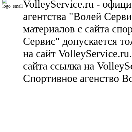
VolleyService.ru - офи
агентства "Волей Серв
материалов с сайта спо
Сервис" допускается то
на сайт VolleyService.r
сайта ссылка на VolleyS
Спортивное агенство В