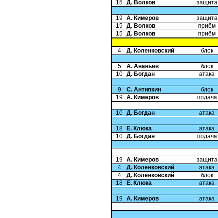
15
Д. Волков
защита
19
А. Кимеров
защита
15
Д. Волков
приём
15
Д. Волков
приём
4
Д. Коленковский
блок
5
А. Ананьев
блок
10
Д. Богдан
атака
9
С. Антипкин
блок
19
А. Кимеров
подача
10
Д. Богдан
атака
18
Е. Клюка
атака
10
Д. Богдан
подача
19
А. Кимеров
защита
4
Д. Коленковский
атака
4
Д. Коленковский
блок
18
Е. Клюка
атака
19
А. Кимеров
атака