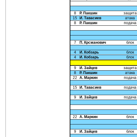
8
Р. Пакшин
защита
15
И. Тавасиев
атака
8
Р. Пакшин
подача
7
П. Крсманович
блок
4
И. Кобзарь
блок
4
И. Кобзарь
блок
9
И. Зайцев
защита
8
Р. Пакшин
атака
22
А. Маркин
подача
15
И. Тавасиев
подача
9
И. Зайцев
подача
22
А. Маркин
блок
9
И. Зайцев
блок