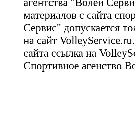
агентства "Волей Серв
материалов с сайта спо
Сервис" допускается то
на сайт VolleyService.r
сайта ссылка на VolleyS
Спортивное агенство В