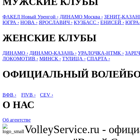
МУЖСКИЕ КЛУБЫ
ФАКЕЛ Новый Уренгой ›
ДИНАМО Москва ›
ЗЕНИТ-КАЗАНЬ
ЮГРА ›
НОВА ›
ЯРОСЛАВИЧ ›
КУЗБАСС ›
ЕНИСЕЙ ›
ЮГРА
ЖЕНСКИЕ КЛУБЫ
ДИНАМО ›
ДИНАМО-КАЗАНЬ ›
УРАЛОЧКА-НТМК ›
ЗАРЕЧ
ЛОКОМОТИВ ›
МИНСК ›
ТУЛИЦА ›
СПАРТА ›
ОФИЦИАЛЬНЫЙ ВОЛЕЙБ
ВФВ ›
FIVB ›
CEV ›
О НАС
Об агентстве
VolleyService.ru - офи