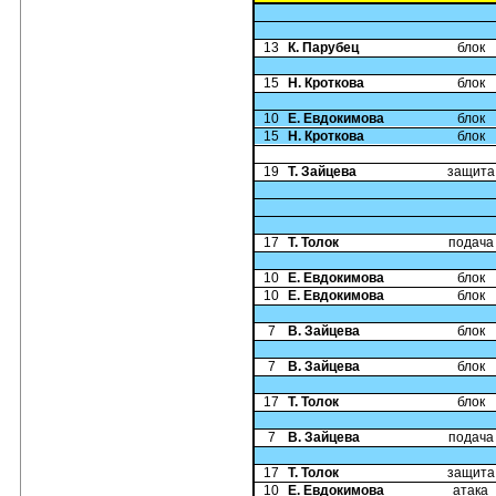
13
К. Парубец
блок
15
Н. Кроткова
блок
10
Е. Евдокимова
блок
15
Н. Кроткова
блок
19
Т. Зайцева
защита
17
Т. Толок
подача
10
Е. Евдокимова
блок
10
Е. Евдокимова
блок
7
В. Зайцева
блок
7
В. Зайцева
блок
17
Т. Толок
блок
7
В. Зайцева
подача
17
Т. Толок
защита
10
Е. Евдокимова
атака