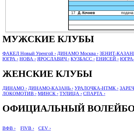
17
Д. Кочнев
подача
МУЖСКИЕ КЛУБЫ
ФАКЕЛ Новый Уренгой ›
ДИНАМО Москва ›
ЗЕНИТ-КАЗАНЬ
ЮГРА ›
НОВА ›
ЯРОСЛАВИЧ ›
КУЗБАСС ›
ЕНИСЕЙ ›
ЮГРА
ЖЕНСКИЕ КЛУБЫ
ДИНАМО ›
ДИНАМО-КАЗАНЬ ›
УРАЛОЧКА-НТМК ›
ЗАРЕЧ
ЛОКОМОТИВ ›
МИНСК ›
ТУЛИЦА ›
СПАРТА ›
ОФИЦИАЛЬНЫЙ ВОЛЕЙБ
ВФВ ›
FIVB ›
CEV ›