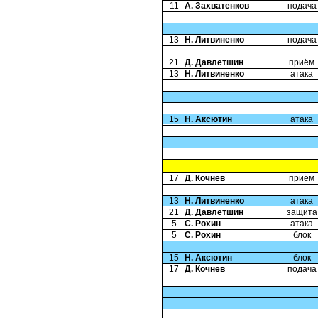
11
А. Захватенков
подача
13
Н. Литвиненко
подача
21
Д. Давлетшин
приём
13
Н. Литвиненко
атака
15
Н. Аксютин
атака
17
Д. Кочнев
приём
13
Н. Литвиненко
атака
21
Д. Давлетшин
защита
5
С. Рохин
атака
5
С. Рохин
блок
15
Н. Аксютин
блок
17
Д. Кочнев
подача