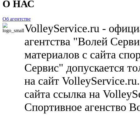
О НАС
Об агентстве
VolleyService.ru - офи
агентства "Волей Серв
материалов с сайта спо
Сервис" допускается то
на сайт VolleyService.r
сайта ссылка на VolleyS
Спортивное агенство В