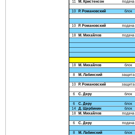
11
М. Кристенсон
подача
10
Р. Романовский
блок
10
Р. Романовский
подача
18
М. Михайлов
подача
18
М. Михайлов
блок
8
М. Лабинский
защита
10
Р. Романовский
защита
6
С. Деру
блок
6
С. Деру
блок
14
Д. Щербинин
блок
18
М. Михайлов
подача
6
С. Деру
подача
8
М. Лабинский
блок