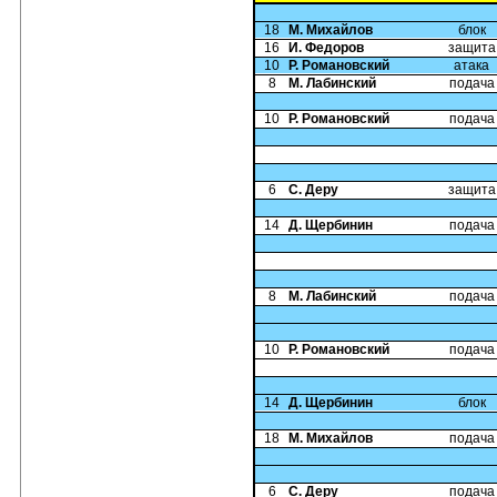
18
М. Михайлов
блок
16
И. Федоров
защита
10
Р. Романовский
атака
8
М. Лабинский
подача
10
Р. Романовский
подача
6
С. Деру
защита
14
Д. Щербинин
подача
8
М. Лабинский
подача
10
Р. Романовский
подача
14
Д. Щербинин
блок
18
М. Михайлов
подача
6
С. Деру
подача