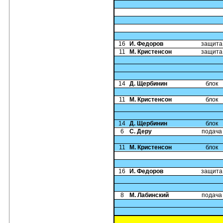
16
И. Федоров
защита
11
М. Кристенсон
защита
14
Д. Щербинин
блок
11
М. Кристенсон
блок
14
Д. Щербинин
блок
6
С. Деру
подача
11
М. Кристенсон
блок
16
И. Федоров
защита
8
М. Лабинский
подача