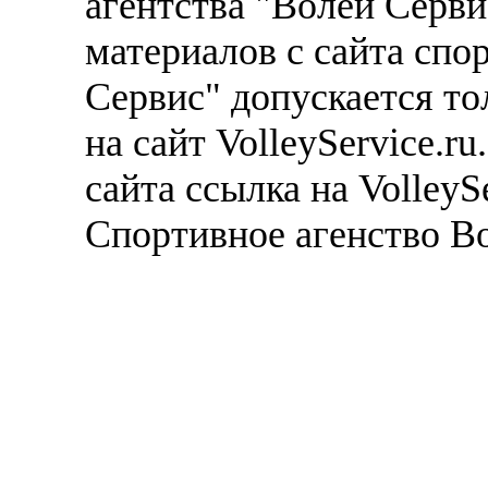
агентства "Волей Серв
материалов с сайта спо
Сервис" допускается то
на сайт VolleyService.r
сайта ссылка на VolleyS
Спортивное агенство В