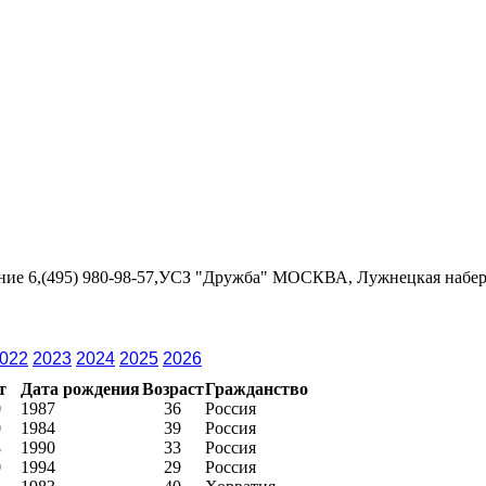
ение 6,(495) 980-98-57,УСЗ "Дружба" МОСКВА, Лужнецкая набережн
022
2023
2024
2025
2026
т
Дата рождения
Возраст
Гражданство
0
1987
36
Россия
0
1984
39
Россия
8
1990
33
Россия
0
1994
29
Россия