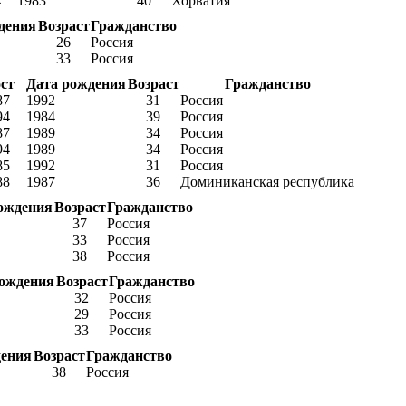
4
1983
40
Хорватия
дения
Возраст
Гражданство
26
Россия
33
Россия
ст
Дата рождения
Возраст
Гражданство
87
1992
31
Россия
94
1984
39
Россия
87
1989
34
Россия
94
1989
34
Россия
85
1992
31
Россия
88
1987
36
Доминиканская республика
ождения
Возраст
Гражданство
37
Россия
33
Россия
38
Россия
рождения
Возраст
Гражданство
32
Россия
29
Россия
33
Россия
дения
Возраст
Гражданство
38
Россия