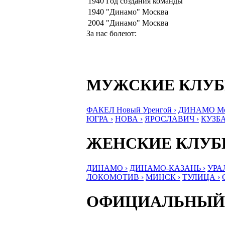
1940
Год создания команды
1940
"Динамо" Москва
2004
"Динамо" Москва
За нас болеют:
МУЖСКИЕ КЛУ
ФАКЕЛ Новый Уренгой ›
ДИНАМО Мос
ЮГРА ›
НОВА ›
ЯРОСЛАВИЧ ›
КУЗБА
ЖЕНСКИЕ КЛУ
ДИНАМО ›
ДИНАМО-КАЗАНЬ ›
УРА
ЛОКОМОТИВ ›
МИНСК ›
ТУЛИЦА ›
ОФИЦИАЛЬНЫЙ