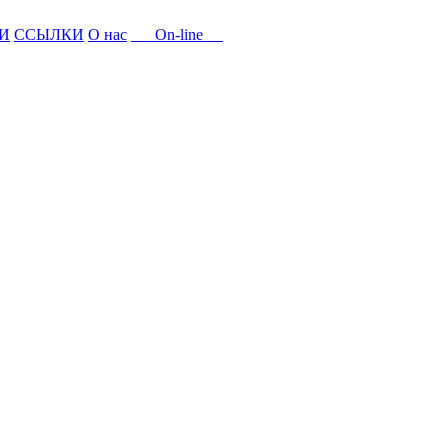
И
ССЫЛКИ
О нас
On-line