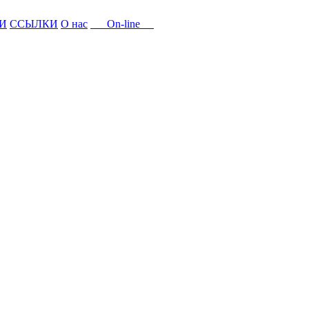
И
ССЫЛКИ
О нас
On-line