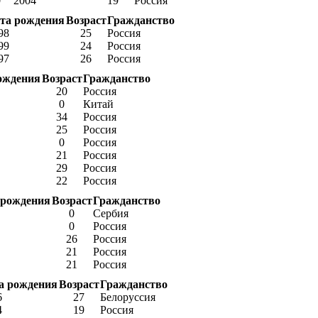
0
2004
19
Россия
та рождения
Возраст
Гражданство
98
25
Россия
99
24
Россия
97
26
Россия
ождения
Возраст
Гражданство
20
Россия
0
Китай
34
Россия
25
Россия
0
Россия
21
Россия
29
Россия
22
Россия
 рождения
Возраст
Гражданство
0
Сербия
0
Россия
26
Россия
21
Россия
21
Россия
а рождения
Возраст
Гражданство
6
27
Белоруссия
4
19
Россия