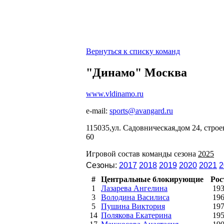
Вернуться к списку команд
"Динамо" Москва
www.vldinamo.ru
e-mail:
sports@avangard.ru
115035,ул. Садовническая,дом 24, стро
60
Игровой состав команды сезона
2025
Сезоны:
2017
2018
2019
2020
2021
2
#
Центральные блокирующие
Рос
1
Лазарева Ангелина
19
3
Володина Василиса
19
5
Пушина Виктория
19
14
Полякова Екатерина
19