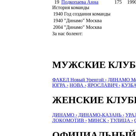
19
Подкопаева Анна
175
199
История команды
1940
Год создания команды
1940
"Динамо" Москва
2004
"Динамо" Москва
За нас болеют:
МУЖСКИЕ КЛУ
ФАКЕЛ Новый Уренгой ›
ДИНАМО Мос
ЮГРА ›
НОВА ›
ЯРОСЛАВИЧ ›
КУЗБА
ЖЕНСКИЕ КЛУ
ДИНАМО ›
ДИНАМО-КАЗАНЬ ›
УРА
ЛОКОМОТИВ ›
МИНСК ›
ТУЛИЦА ›
ОФИЦИАЛЬНЫЙ