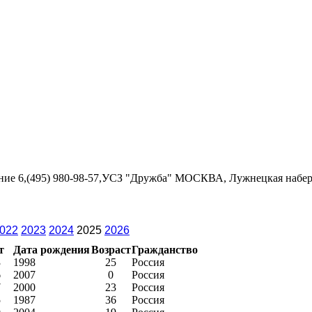
ение 6,(495) 980-98-57,УСЗ "Дружба" МОСКВА, Лужнецкая набережн
022
2023
2024
2025
2026
т
Дата рождения
Возраст
Гражданство
3
1998
25
Россия
6
2007
0
Россия
7
2000
23
Россия
5
1987
36
Россия