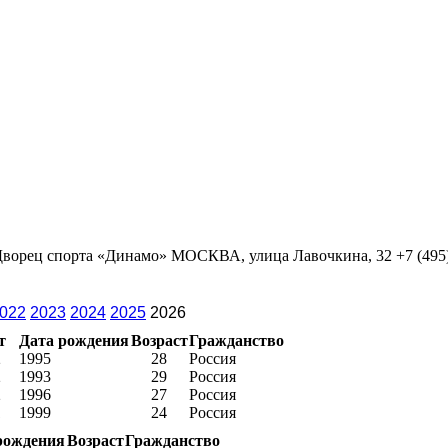
,Дворец спорта «Динамо» МОСКВА, улица Лавочкина, 32 +7 (495)
022
2023
2024
2025
2026
т
Дата рождения
Возраст
Гражданство
2
1995
28
Россия
2
1993
29
Россия
2
1996
27
Россия
1
1999
24
Россия
рождения
Возраст
Гражданство