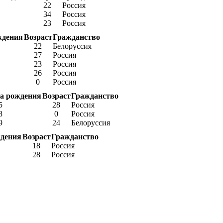
22
Россия
34
Россия
23
Россия
ждения
Возраст
Гражданство
22
Белоруссия
27
Россия
23
Россия
26
Россия
0
Россия
а рождения
Возраст
Гражданство
5
28
Россия
8
0
Россия
9
24
Белоруссия
ждения
Возраст
Гражданство
18
Россия
28
Россия