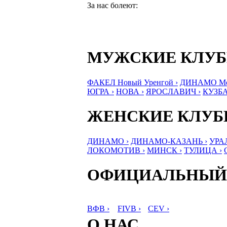
За нас болеют:
МУЖСКИЕ КЛУ
ФАКЕЛ Новый Уренгой ›
ДИНАМО Мос
ЮГРА ›
НОВА ›
ЯРОСЛАВИЧ ›
КУЗБА
ЖЕНСКИЕ КЛУ
ДИНАМО ›
ДИНАМО-КАЗАНЬ ›
УРА
ЛОКОМОТИВ ›
МИНСК ›
ТУЛИЦА ›
ОФИЦИАЛЬНЫЙ
ВФВ ›
FIVB ›
CEV ›
О НАС