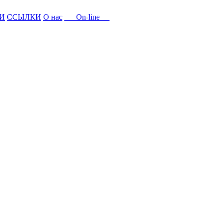
И
ССЫЛКИ
О нас
On-line