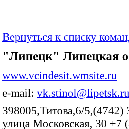
Вернуться к списку коман
"Липецк" Липецкая о
www.vcindesit.wmsite.ru
e-mail:
vk.stinol@lipetsk.r
398005,Титова,6/5,(4742
улица Московская, 30 +7 