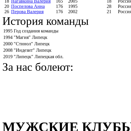
18
Нагавкина Валерия
165
2005
18
Росси
20
Поспелова Анна
176
1995
28
Росси
26
Перова Валерия
176
2002
21
Росси
История команды
1995
Год создания команды
1994
"Магия" Липецк
2000
"Стинол" Липецк
2008
"Индезит" Липецк
2019
"Липецк" Липецкая обл.
За нас болеют:
МУЖСКИЕ КЛУБ