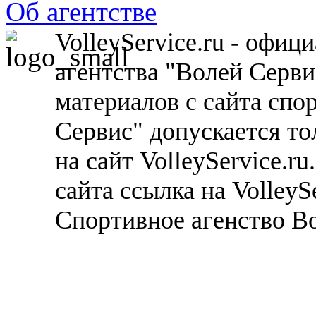
Об агентстве
VolleyService.ru - офи
агентства "Волей Серв
материалов с сайта спо
Сервис" допускается то
на сайт VolleyService.r
сайта ссылка на VolleyS
Спортивное агенство В