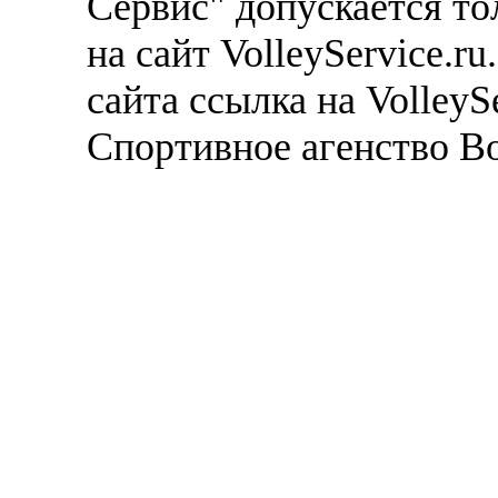
Сервис" допускается то
на сайт VolleyService.r
сайта ссылка на VolleyS
Спортивное агенство В