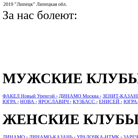
2019
"Липецк" Липецкая обл.
За нас болеют:
МУЖСКИЕ КЛУБ
ФАКЕЛ Новый Уренгой ›
ДИНАМО Москва ›
ЗЕНИТ-КАЗАНЬ
ЮГРА ›
НОВА ›
ЯРОСЛАВИЧ ›
КУЗБАСС ›
ЕНИСЕЙ ›
ЮГРА
ЖЕНСКИЕ КЛУБ
ДИНАМО ›
ДИНАМО-КАЗАНЬ ›
УРАЛОЧКА-НТМК ›
ЗАРЕЧ