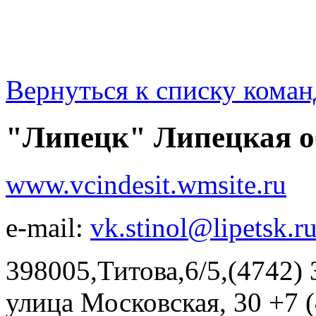
Вернуться к списку коман
"Липецк" Липецкая о
www.vcindesit.wmsite.ru
e-mail:
vk.stinol@lipetsk.r
398005,Титова,6/5,(4742
улица Московская, 30 +7 