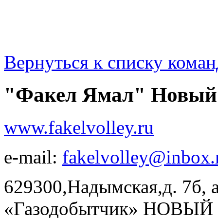
Вернуться к списку коман
"Факел Ямал" Новый
www.fakelvolley.ru
e-mail:
fakelvolley@inbox.
629300,Надымская,д. 7б, а
«Газодобытчик» НОВЫЙ У