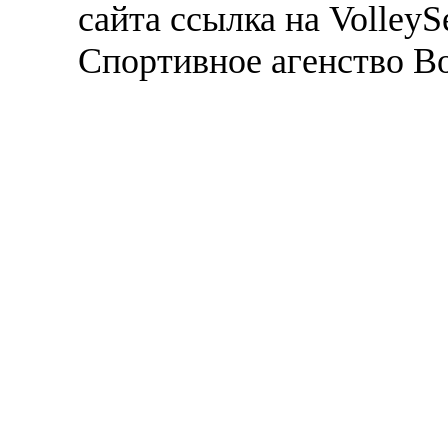
сайта ссылка на VolleyS
Спортивное агенство В