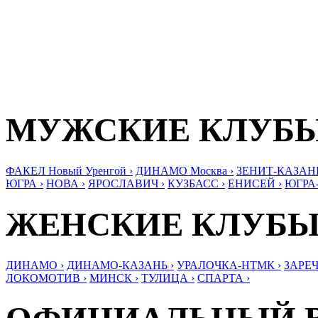
МУЖСКИЕ КЛУБ
ФАКЕЛ Новый Уренгой ›
ДИНАМО Москва ›
ЗЕНИТ-КАЗАНЬ
ЮГРА ›
НОВА ›
ЯРОСЛАВИЧ ›
КУЗБАСС ›
ЕНИСЕЙ ›
ЮГРА
ЖЕНСКИЕ КЛУБ
ДИНАМО ›
ДИНАМО-КАЗАНЬ ›
УРАЛОЧКА-НТМК ›
ЗАРЕЧ
ЛОКОМОТИВ ›
МИНСК ›
ТУЛИЦА ›
СПАРТА ›