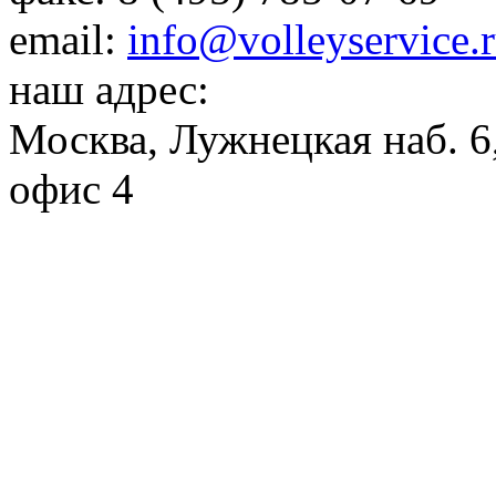
email:
info@volleyservice.
наш адрес:
Москва
,
Лужнецкая наб. 6,
офис 4