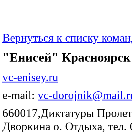
Вернуться к списку коман
"Енисей" Красноярск
vc-enisey.ru
e-mail:
vc-dorojnik@mail.r
660017,Диктатуры Пролет
Дворкина о. Отдыха, тел. 