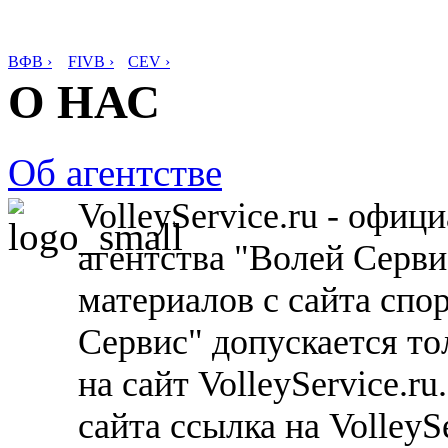
ВФВ ›
FIVB ›
CEV ›
О НАС
Об агентстве
VolleyService.ru - офи
агентства "Волей Серв
материалов с сайта спо
Сервис" допускается то
на сайт VolleyService.r
сайта ссылка на VolleyS