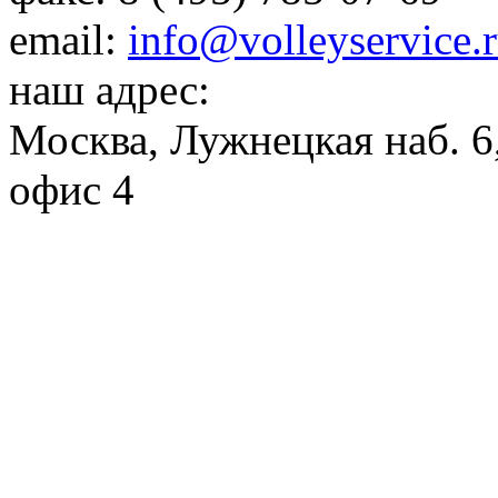
email:
info@volleyservice.
наш адрес:
Москва
,
Лужнецкая наб. 6,
офис 4