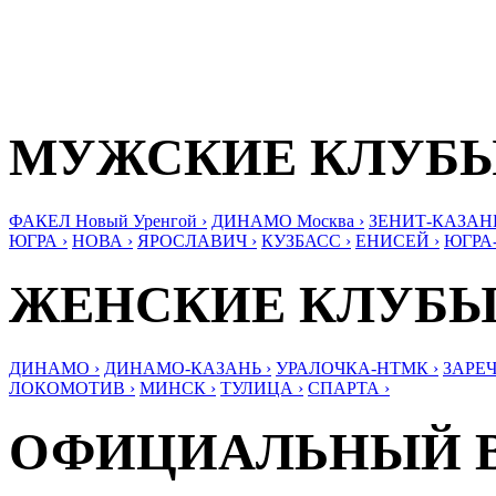
МУЖСКИЕ КЛУБ
ФАКЕЛ Новый Уренгой ›
ДИНАМО Москва ›
ЗЕНИТ-КАЗАНЬ
ЮГРА ›
НОВА ›
ЯРОСЛАВИЧ ›
КУЗБАСС ›
ЕНИСЕЙ ›
ЮГРА
ЖЕНСКИЕ КЛУБ
ДИНАМО ›
ДИНАМО-КАЗАНЬ ›
УРАЛОЧКА-НТМК ›
ЗАРЕЧ
ЛОКОМОТИВ ›
МИНСК ›
ТУЛИЦА ›
СПАРТА ›
ОФИЦИАЛЬНЫЙ 