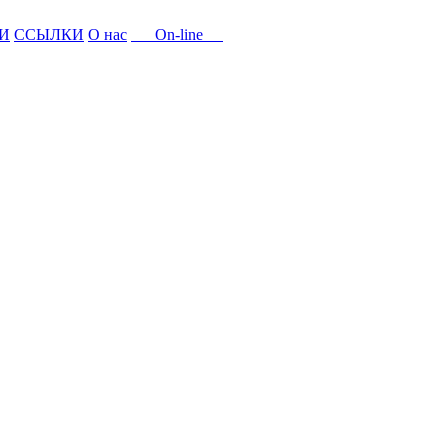
И
ССЫЛКИ
О нас
On-line