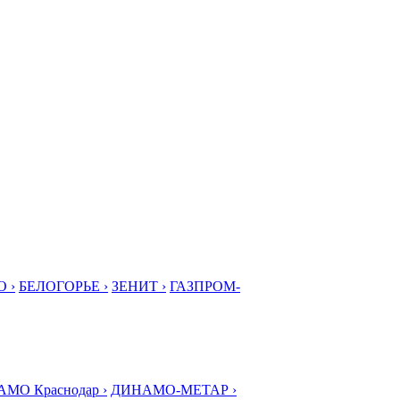
 ›
БЕЛОГОРЬЕ ›
ЗЕНИТ ›
ГАЗПРОМ-
МО Краснодар ›
ДИНАМО-МЕТАР ›