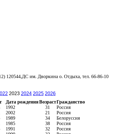
2) 120544,ДС им. Дворкина о. Отдыха, тел. 66-86-10
022
2023
2024
2025
2026
т
Дата рождения
Возраст
Гражданство
4
1992
31
Россия
2
2002
21
Россия
5
1989
34
Белоруссия
2
1985
38
Россия
5
1991
32
Россия