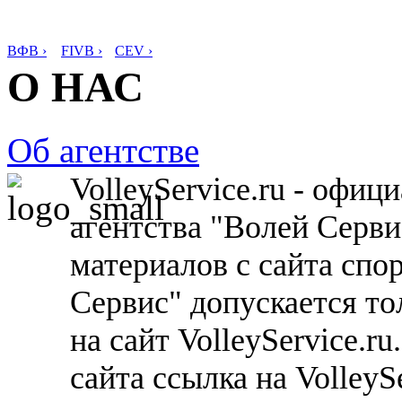
ВФВ ›
FIVB ›
CEV ›
О НАС
Об агентстве
VolleyService.ru - офи
агентства "Волей Серв
материалов с сайта спо
Сервис" допускается то
на сайт VolleyService.r
сайта ссылка на VolleyS