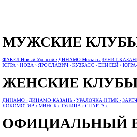
МУЖСКИЕ КЛУБ
ФАКЕЛ Новый Уренгой ›
ДИНАМО Москва ›
ЗЕНИТ-КАЗАНЬ
ЮГРА ›
НОВА ›
ЯРОСЛАВИЧ ›
КУЗБАСС ›
ЕНИСЕЙ ›
ЮГРА
ЖЕНСКИЕ КЛУБ
ДИНАМО ›
ДИНАМО-КАЗАНЬ ›
УРАЛОЧКА-НТМК ›
ЗАРЕЧ
ЛОКОМОТИВ ›
МИНСК ›
ТУЛИЦА ›
СПАРТА ›
ОФИЦИАЛЬНЫЙ 