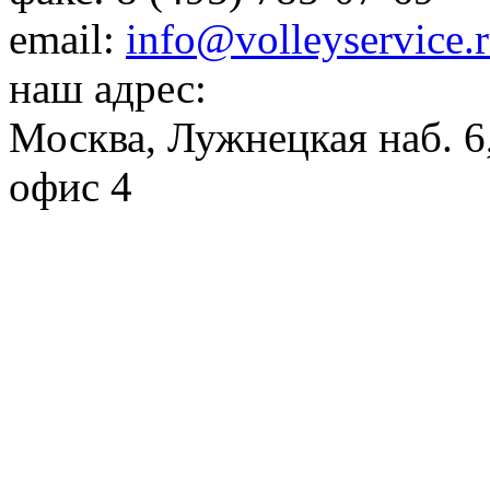
email:
info@volleyservice.
наш адрес:
Москва
,
Лужнецкая наб. 6,
офис 4