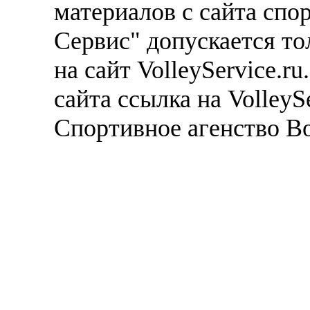
материалов с сайта спо
Сервис" допускается то
на сайт VolleyService.r
сайта ссылка на VolleyS
Спортивное агенство В