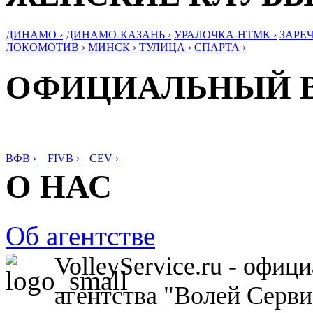
ДИНАМО ›
ДИНАМО-КАЗАНЬ ›
УРАЛОЧКА-НТМК ›
ЗАРЕЧ
ЛОКОМОТИВ ›
МИНСК ›
ТУЛИЦА ›
СПАРТА ›
ОФИЦИАЛЬНЫЙ 
ВФВ ›
FIVB ›
CEV ›
О НАС
Об агентстве
VolleyService.ru - офи
агентства "Волей Серв