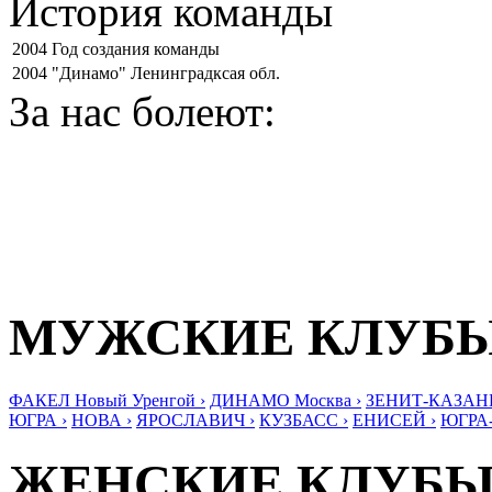
История команды
2004
Год создания команды
2004
"Динамо" Ленинградксая обл.
За нас болеют:
МУЖСКИЕ КЛУБ
ФАКЕЛ Новый Уренгой ›
ДИНАМО Москва ›
ЗЕНИТ-КАЗАНЬ
ЮГРА ›
НОВА ›
ЯРОСЛАВИЧ ›
КУЗБАСС ›
ЕНИСЕЙ ›
ЮГРА
ЖЕНСКИЕ КЛУБ