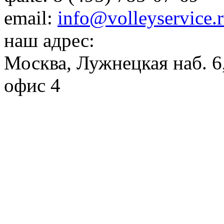
email:
info@volleyservice.
наш адрес:
Москва
,
Лужнецкая наб. 6,
офис 4