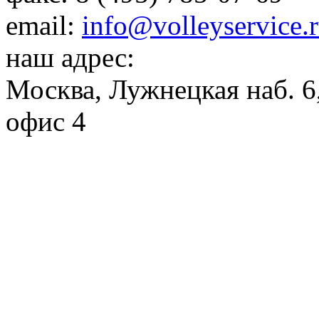
email:
info@volleyservice.
наш адрес:
Москва
,
Лужнецкая наб. 6,
офис 4