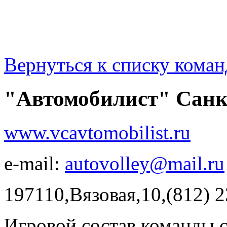
Вернуться к списку коман
"Автомобилист" Санк
www.vcavtomobilist.ru
e-mail:
autovolley@mail.ru
197110,Вязовая,10,(812) 2
Игровой состав команды 