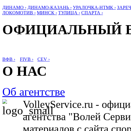
ДИНАМО ›
ДИНАМО-КАЗАНЬ ›
УРАЛОЧКА-НТМК ›
ЗАРЕЧ
ЛОКОМОТИВ ›
МИНСК ›
ТУЛИЦА ›
СПАРТА ›
ОФИЦИАЛЬНЫЙ 
ВФВ ›
FIVB ›
CEV ›
О НАС
Об агентстве
VolleyService.ru - офи
агентства "Волей Серв
материалов с сайта спо