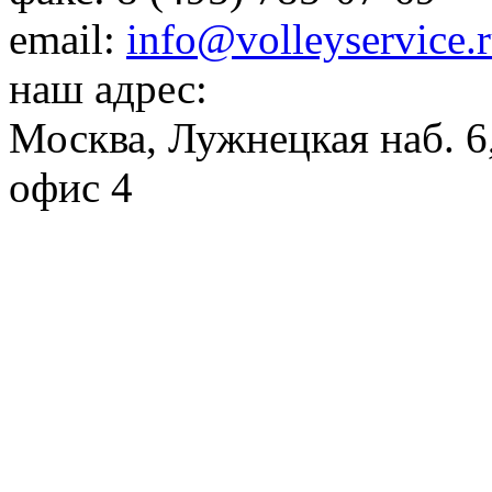
email:
info@volleyservice.
наш адрес:
Москва
,
Лужнецкая наб. 6,
офис 4