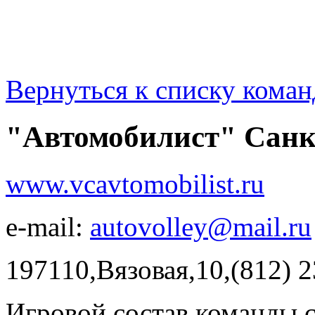
Вернуться к списку коман
"Автомобилист" Санк
www.vcavtomobilist.ru
e-mail:
autovolley@mail.ru
197110,Вязовая,10,(812) 2
Игровой состав команды 