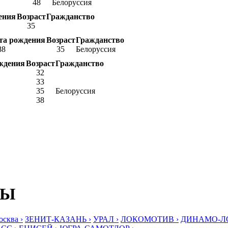
48
Белоруссия
ения
Возраст
Гражданство
35
та рождения
Возраст
Гражданство
88
35
Белоруссия
ждения
Возраст
Гражданство
32
33
35
Белоруссия
38
БЫ
ква ›
ЗЕНИТ-КАЗАНЬ ›
УРАЛ ›
ЛОКОМОТИВ ›
ДИНАМО-ЛО