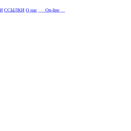
И
ССЫЛКИ
О нас
On-line