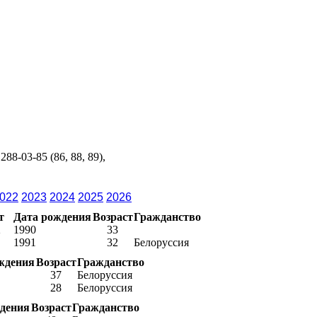
88-03-85 (86, 88, 89),
022
2023
2024
2025
2026
т
Дата рождения
Возраст
Гражданство
2
1990
33
1991
32
Белоруссия
ждения
Возраст
Гражданство
37
Белоруссия
28
Белоруссия
дения
Возраст
Гражданство